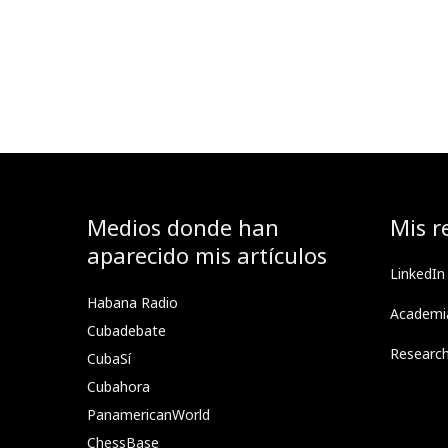
Medios donde han
Mis r
aparecido mis artículos
LinkedIn
Habana Radio
Academi
Cubadebate
Researc
CubaSí
Cubahora
PanamericanWorld
ChessBase