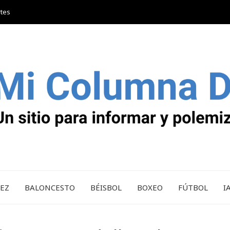
rtes
REZ
BALONCESTO
BÉISBOL
BOXEO
FÚTBOL
I