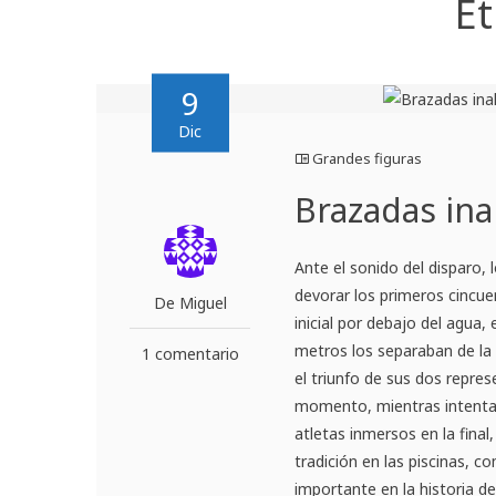
Et
9
Dic
Grandes figuras
Brazadas ina
Ante el sonido del disparo,
devorar los primeros cincue
De Miguel
inicial por debajo del agu
metros los separaban de la 
1 comentario
el triunfo de sus dos repres
momento, mientras intentab
atletas inmersos en la fina
tradición en las piscinas, 
importante en la historia d