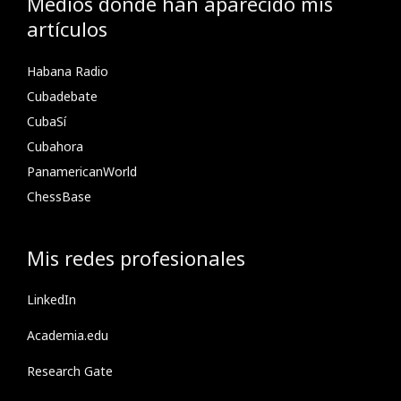
Medios donde han aparecido mis
artículos
Habana Radio
Cubadebate
CubaSí
Cubahora
PanamericanWorld
ChessBase
Mis redes profesionales
LinkedIn
Academia.edu
Research Gate