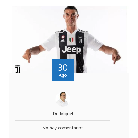
30
Ago
De Miguel
No hay comentarios