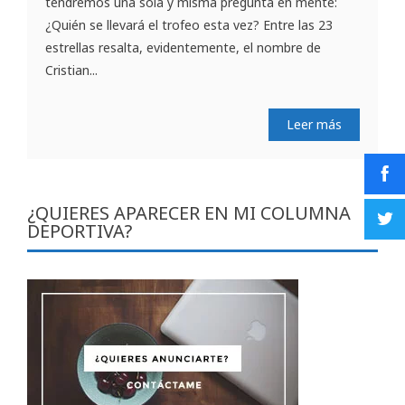
tendremos una sola y misma pregunta en mente:
¿Quién se llevará el trofeo esta vez? Entre las 23
estrellas resalta, evidentemente, el nombre de
Cristian...
Leer más
¿QUIERES APARECER EN MI COLUMNA
DEPORTIVA?