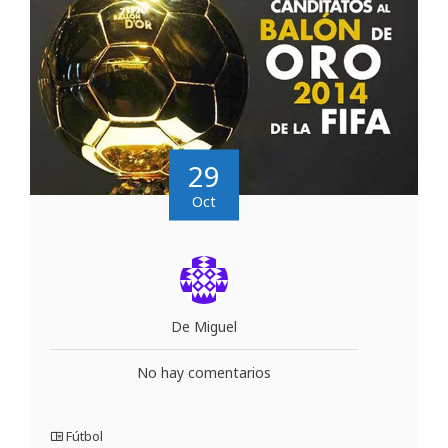
29
Oct
De Miguel
No hay comentarios
Fútbol