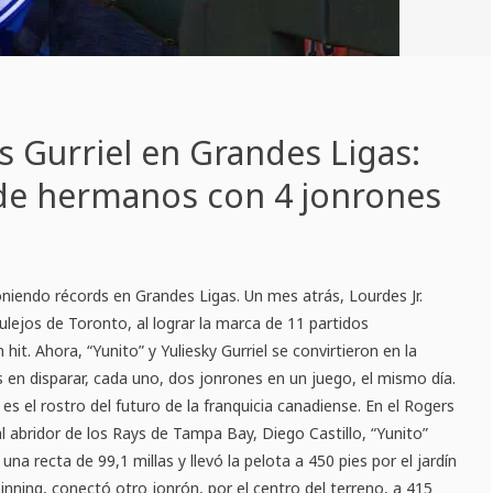
s Gurriel en Grandes Ligas:
de hermanos con 4 jonrones
poniendo récords en Grandes Ligas. Un mes atrás, Lourdes Jr.
zulejos de Toronto, al lograr la marca de 11 partidos
it. Ahora, “Yunito” y Yuliesky Gurriel se convirtieron en la
en disparar, cada uno, dos jonrones en un juego, el mismo día.
e es el rostro del futuro de la franquicia canadiense. En el Rogers
al abridor de los Rays de Tampa Bay, Diego Castillo, “Yunito”
una recta de 99,1 millas y llevó la pelota a 450 pies por el jardín
 inning, conectó otro jonrón, por el centro del terreno, a 415