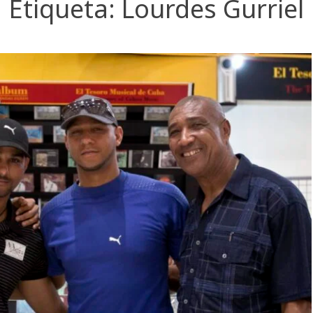
Etiqueta:
Lourdes Gurriel