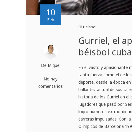
10
Feb
Béisbol
Gurriel, el a
béisbol cub
De Miguel
En el vasto y apasionante 
tanta fuerza como el de los 
No hay
deporte, desde la época en 
comentarios
brillantez actual de sus tale
historia de los Gurriel en 
jugadores que pasó por Ser
logró números extraordinar
carreras impulsadas. Con la 
Olímpicos de Barcelona 199