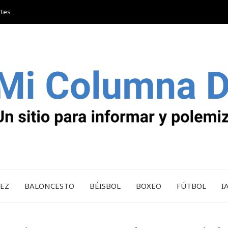
rtes
REZ
BALONCESTO
BÉISBOL
BOXEO
FÚTBOL
I