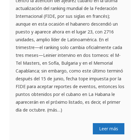
centró la atención del ajedrez cubano en la última
actualización del ranking mundial de la Federación
Internacional (FIDE, por sus siglas en francés);
aunque en esta ocasión el habanero descendió un
puesto y aparece ahora en el lugar 23, con 2716
unidades, amplio líder de Latinoamérica. En el
trimestre—el ranking solo cambia oficialmente cada
tres meses—Leinier intervino en dos torneos: el M-
Tel Masters, en Sofía, Bulgaria y en el Memorial
Capablanca; sin embargo, como este último terminó
después del 15 de junio, fecha tope impuesta por la
FIDE para aceptar reportes de eventos, entonces los
puntos obtenidos por el cubano en La Habana le
aparecerán en el próximo listado, es decir, el primer
día de octubre. (más…)
Leer más