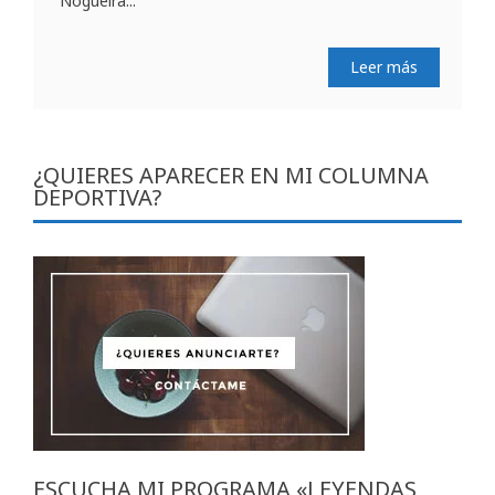
Nogueira...
Leer más
¿QUIERES APARECER EN MI COLUMNA
DEPORTIVA?
ESCUCHA MI PROGRAMA «LEYENDAS