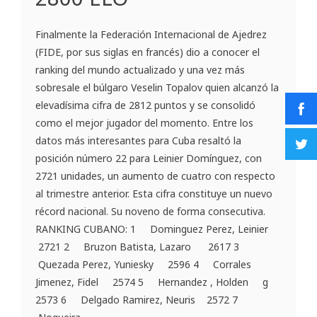
Finalmente la Federación Internacional de Ajedrez
(FIDE, por sus siglas en francés) dio a conocer el
ranking del mundo actualizado y una vez más
sobresale el búlgaro Veselin Topalov quien alcanzó la
elevadísima cifra de 2812 puntos y se consolidó
como el mejor jugador del momento. Entre los
datos más interesantes para Cuba resaltó la
posición número 22 para Leinier Domínguez, con
2721 unidades, un aumento de cuatro con respecto
al trimestre anterior. Esta cifra constituye un nuevo
récord nacional. Su noveno de forma consecutiva.
RANKING CUBANO: 1 Dominguez Perez, Leinier
2721 2 Bruzon Batista, Lazaro 2617 3
Quezada Perez, Yuniesky 2596 4 Corrales
Jimenez, Fidel 2574 5 Hernandez , Holden g
2573 6 Delgado Ramirez, Neuris 2572 7