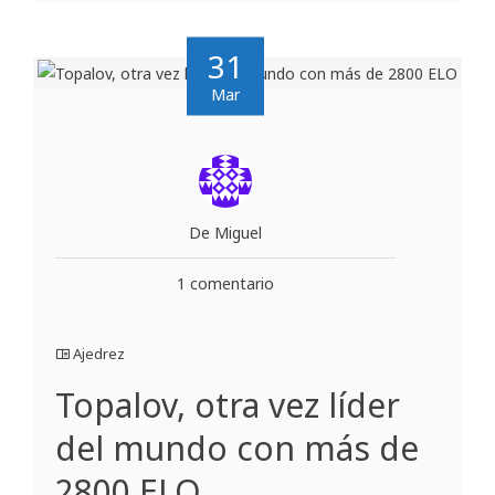
31
Mar
De Miguel
1 comentario
Ajedrez
Topalov, otra vez líder
del mundo con más de
2800 ELO