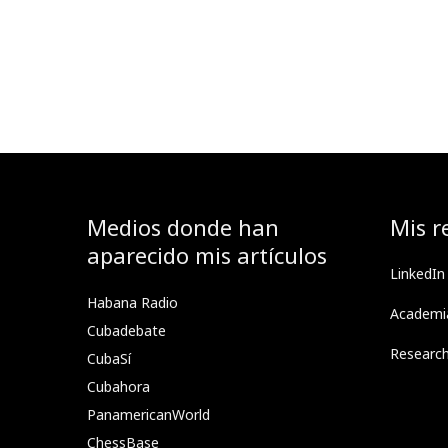
Medios donde han
Mis r
aparecido mis artículos
LinkedIn
Habana Radio
Academi
Cubadebate
Researc
CubaSí
Cubahora
PanamericanWorld
ChessBase