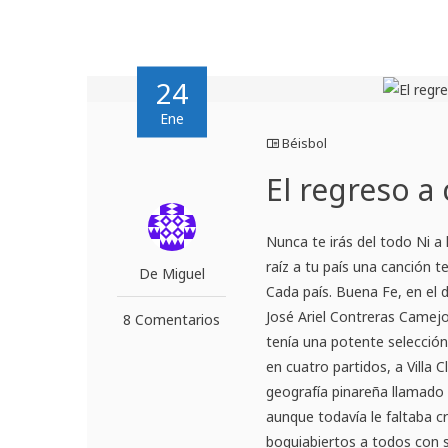
24
Ene
Béisbol
El regreso a
Nunca te irás del todo Ni a 
raíz a tu país una canción t
De Miguel
Cada país. Buena Fe, en el d
José Ariel Contreras Camejo.
8 Comentarios
tenía una potente selección,
en cuatro partidos, a Villa 
geografía pinareña llamado 
aunque todavía le faltaba 
boquiabiertos a todos con su