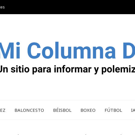
tes
REZ
BALONCESTO
BÉISBOL
BOXEO
FÚTBOL
I