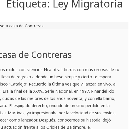
Etiqueta:
Ley Migratoria
 casa de Contreras
los ruidos con silencios Ni a otras tierras con más oro vas de tu
e lleva de regreso a donde un beso simple y cierto te espera
isco “Catalejo” Recuerdo la última vez que vi lanzar, en vivo, a
 Era la final de la XXXVI Serie Nacional, en 1997. Pinar del Río
 quizás de las mejores de los años noventa, y con ella barrió,
Clara. El espigado derecho, oriundo de un sitio perdido en la
Las Martinas, ya impresionaba por la velocidad de sus envíos,
crecer como lanzador. Después, conocemos su historia: dejó
 actuación frente a los Orioles de Baltimore, e...