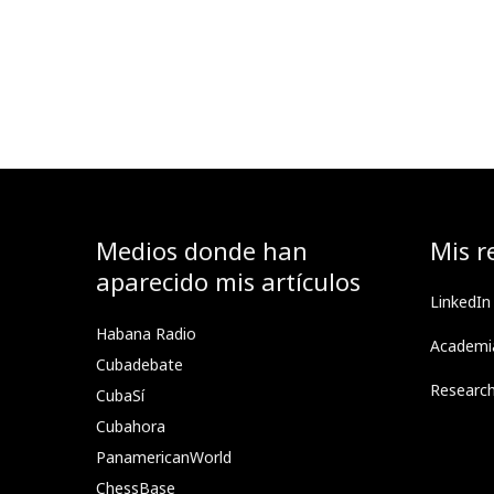
Medios donde han
Mis r
aparecido mis artículos
LinkedIn
Habana Radio
Academi
Cubadebate
Researc
CubaSí
Cubahora
PanamericanWorld
ChessBase