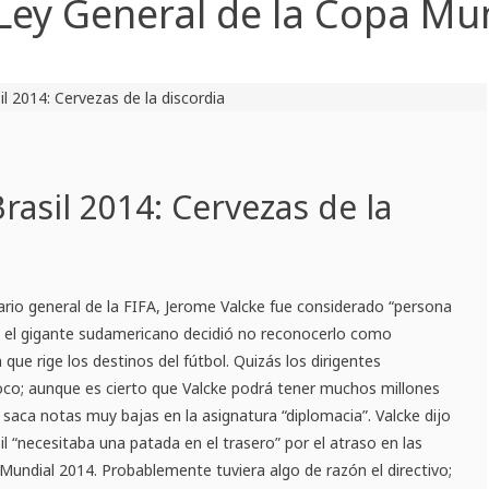
Ley General de la Copa Mu
rasil 2014: Cervezas de la
rio general de la FIFA, Jerome Valcke fue considerado “persona
so el gigante sudamericano decidió no reconocerlo como
n que rige los destinos del fútbol. Quizás los dirigentes
oco; aunque es cierto que Valcke podrá tener muchos millones
 saca notas muy bajas en la asignatura “diplomacia”. Valcke dijo
l “necesitaba una patada en el trasero” por el atraso en las
 Mundial 2014. Probablemente tuviera algo de razón el directivo;