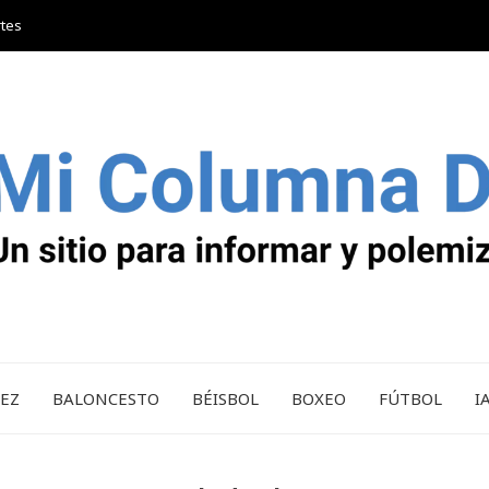
rtes
REZ
BALONCESTO
BÉISBOL
BOXEO
FÚTBOL
I