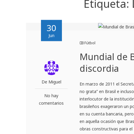
Etiqueta:
30
Jun
Fútbol
Mundial de B
discordia
De Miguel
En marzo de 2011 el Secreta
no grata” en Brasil e inclu
No hay
interlocutor de la institució
comentarios
brasileños exageraron un p
en su cuenta bancaria, pero
en aquella ocasión que Brasi
obras constructivas para el