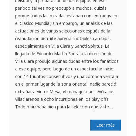
béisbol y la preparación de los equipos en ese
período tal vez no preocupó a muchos, quizás
porque todas las miradas estaban concentradas en
el Clásico Mundial; sin embargo, un análisis de las
actuaciones de varias selecciones después de la
reanudación permite apreciar notables cambios,
especialmente en Villa Clara y Sancti Spíritus. La
llegada de Eduardo Martín Saura a la dirección de
Villa Clara produjo algunas dudas entre los fanáticos
a ese equipo; pero luego de un espectacular inicio,
con 14 triunfos consecutivos y una cómoda ventaja
en el primer lugar de la zona oriental, nadie pareció
extrañar a Víctor Mesa, el manager que llevó a los
villaclareños a ocho incursiones en los play offs.
Todo marchaba bien para la selección que viste ...
Leer más