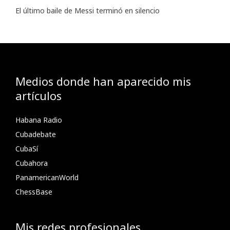
El último baile de Messi terminó en silencio
Medios donde han aparecido mis
artículos
Habana Radio
Cubadebate
CubaSí
Cubahora
PanamericanWorld
ChessBase
Mis redes profesionales