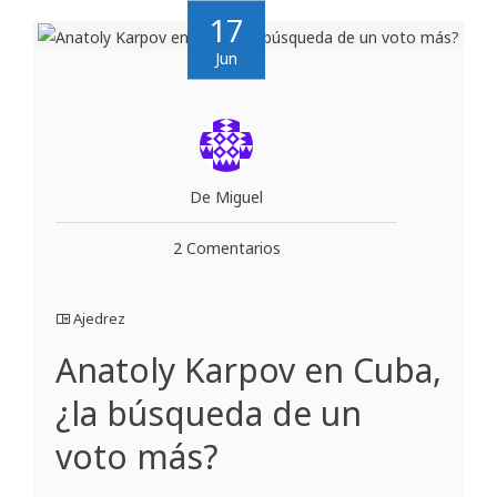
17
Jun
De Miguel
2 Comentarios
Ajedrez
Anatoly Karpov en Cuba,
¿la búsqueda de un
voto más?