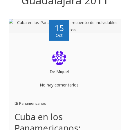
Guadalajara 2011
15
Oct
De Miguel
No hay comentarios
Panamericanos
Cuba en los
Panamericanos: