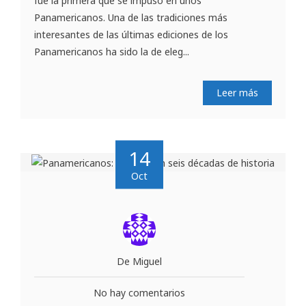
fue la primera que se impuso en unos
Panamericanos. Una de las tradiciones más
interesantes de las últimas ediciones de los
Panamericanos ha sido la de eleg...
Leer más
14
Oct
De Miguel
No hay comentarios