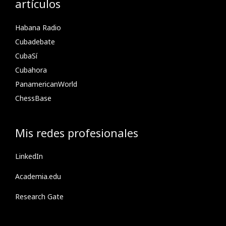
artículos
Habana Radio
Cubadebate
CubaSí
Cubahora
PanamericanWorld
ChessBase
Mis redes profesionales
LinkedIn
Academia.edu
Research Gate