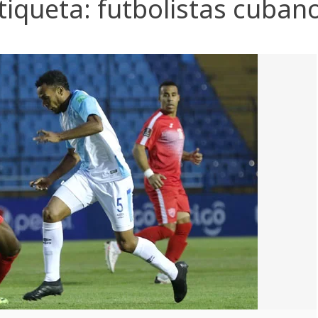
tiqueta:
futbolistas cuban