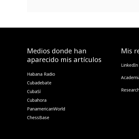
Medios donde han
Mis r
aparecido mis artículos
LinkedIn
Habana Radio
Academi
Cubadebate
Researc
CubaSí
Cubahora
PanamericanWorld
ChessBase