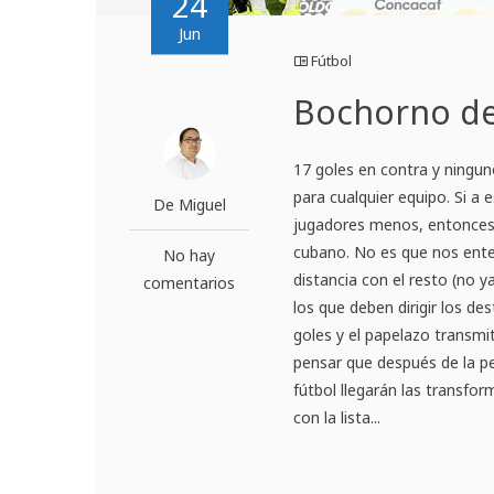
24
Jun
Fútbol
Bochorno de
17 goles en contra y ningun
para cualquier equipo. Si a 
De Miguel
jugadores menos, entonces 
cubano. No es que nos ent
No hay
distancia con el resto (no 
comentarios
los que deben dirigir los de
goles y el papelazo transmi
pensar que después de la p
fútbol llegarán las transf
con la lista...