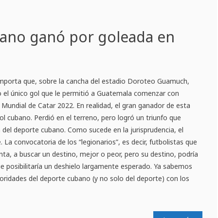
bano ganó por goleada en
 importa que, sobre la cancha del estadio Doroteo Guamuch,
 el único gol que le permitió a Guatemala comenzar con
 Mundial de Catar 2022. En realidad, el gran ganador de esta
bol cubano. Perdió en el terreno, pero logró un triunfo que
 del deporte cubano. Como sucede en la jurisprudencia, el
La convocatoria de los “legionarios”, es decir, futbolistas que
enta, a buscar un destino, mejor o peor, pero su destino, podría
que posibilitaría un deshielo largamente esperado. Ya sabemos
utoridades del deporte cubano (y no solo del deporte) con los