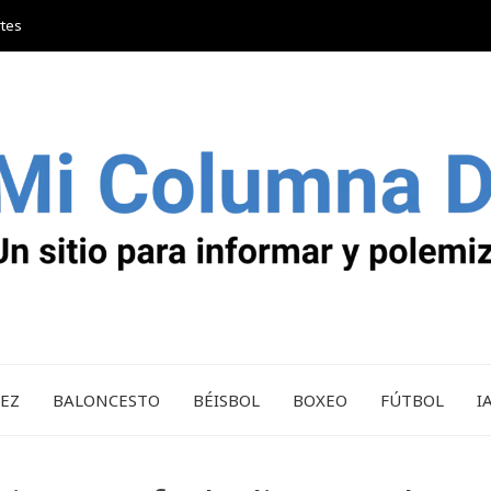
rtes
REZ
BALONCESTO
BÉISBOL
BOXEO
FÚTBOL
I