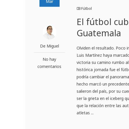
Mar
Fútbol
El fútbol cu
Guatemala
De Miguel
Olviden el resultado. Poco
Luis Martínez haya marcado
No hay
victoria su camino rumbo al
comentarios
histórica jornada fue el fút
podría cambiar el panorama
hecho marcó un precedente. 
salieron del país, por su cu
ser la grieta en el iceberg 
que la relación entre las a
atletas ...