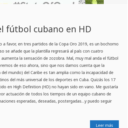
l fútbol cubano en HD
o a favor, en tres partidos de la Copa Oro 2019, es un bochorno
eso se añade que la plantilla regresará al país con cuatro
aumenta la sensación de zozobra. Mal, muy mal anda el fútbol
eremos de eso ahora, sino que nos damos cuenta que la
ya del mundo) del Caribe es tan amplia como la incapacidad de
stinos del más universal de los deportes en Cuba. Quizás los 17
tido en High Definition (HD) no hayan sido en vano. Me gustaría
eor actuación de todos los tiempos de un equipo cubano de
ormaciones esperadas, deseadas, postergadas…y puedo seguir
Leer más