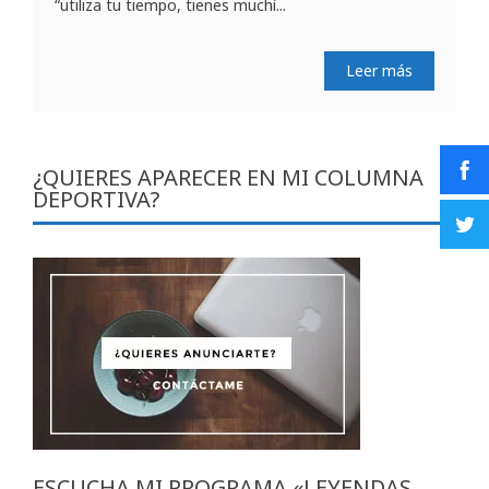
“utiliza tu tiempo, tienes muchí...
Leer más
¿QUIERES APARECER EN MI COLUMNA
DEPORTIVA?
ESCUCHA MI PROGRAMA «LEYENDAS