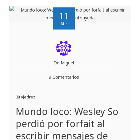
11
Abr
De Miguel
9 Comentarios
Ajedrez
Mundo loco: Wesley So
perdió por forfait al
escribir mensajes de