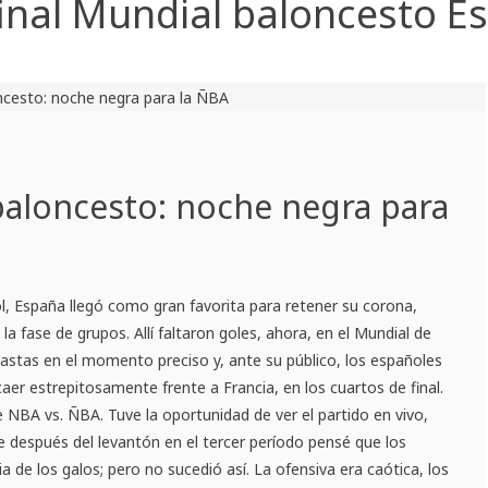
final Mundial baloncesto E
baloncesto: noche negra para
l, España llegó como gran favorita para retener su corona,
a fase de grupos. Allí faltaron goles, ahora, en el Mundial de
nastas en el momento preciso y, ante su público, los españoles
aer estrepitosamente frente a Francia, en los cuartos de final.
e NBA vs. ÑBA. Tuve la oportunidad de ver el partido en vivo,
ue después del levantón en el tercer período pensé que los
 de los galos; pero no sucedió así. La ofensiva era caótica, los