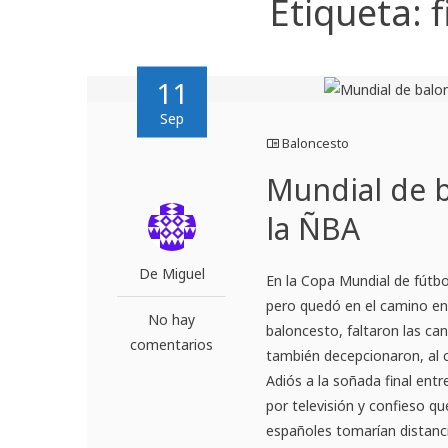
Etiqueta:
11
Sep
Baloncesto
Mundial de 
la ÑBA
De Miguel
En la Copa Mundial de fútbo
pero quedó en el camino en l
No hay
baloncesto, faltaron las ca
comentarios
también decepcionaron, al c
Adiós a la soñada final entr
por televisión y confieso q
españoles tomarían distancia