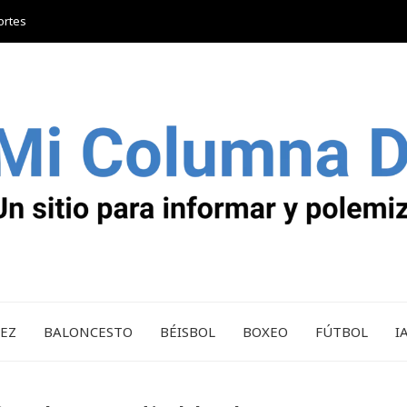
ortes
REZ
BALONCESTO
BÉISBOL
BOXEO
FÚTBOL
I