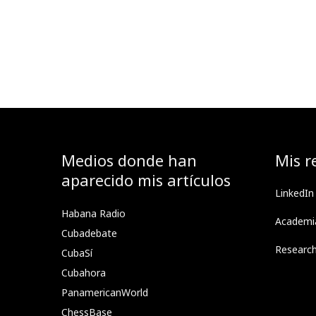
Medios donde han
Mis r
aparecido mis artículos
LinkedIn
Habana Radio
Academi
Cubadebate
Researc
CubaSí
Cubahora
PanamericanWorld
ChessBase