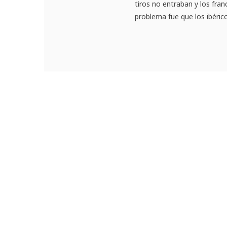
tiros no entraban y los fra
problema fue que los ibéricos