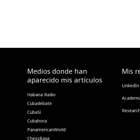
Medios donde han
Mis r
aparecido mis artículos
LinkedIn
Habana Radio
Academi
Cubadebate
Researc
CubaSí
Cubahora
PanamericanWorld
ChessBase