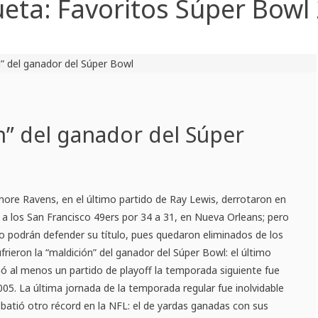
ueta:
Favoritos Súper Bowl
n” del ganador del Súper
more Ravens, en el último partido de Ray Lewis, derrotaron en
a los San Francisco 49ers por 34 a 31, en Nueva Orleans; pero
 podrán defender su título, pues quedaron eliminados de los
rieron la “maldición” del ganador del Súper Bowl: el último
 al menos un partido de playoff la temporada siguiente fue
05. La última jornada de la temporada regular fue inolvidable
batió otro récord en la NFL: el de yardas ganadas con sus