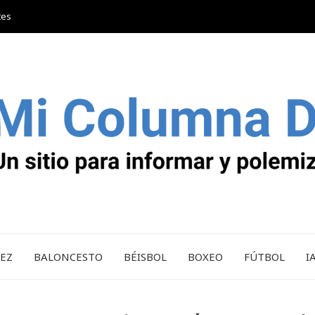
tes
REZ
BALONCESTO
BÉISBOL
BOXEO
FÚTBOL
I