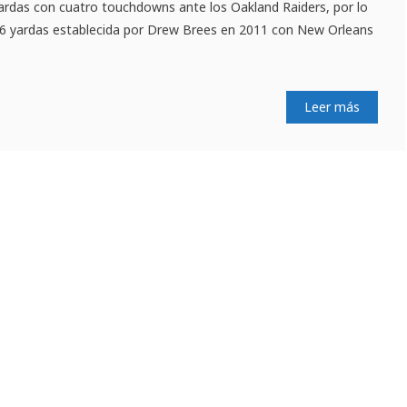
ardas con cuatro touchdowns ante los Oakland Raiders, por lo
6 yardas establecida por Drew Brees en 2011 con New Orleans
Leer más