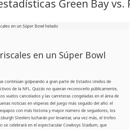
estadísticas Green Bay vs.
riscales en un Súper Bowl
ue continúan golpeando a gran parte de Estados Unidos de
ctivos de la NFL. Quizás no quieran reconocerlo públicamente,
 los vuelos cancelados y las carreteras congeladas en el área de
enas noticias en vísperas del juego más seguido del año: el
 equipos con más historia y mayor número de seguidores, los
tsburgh Steelers lucharán por levantar, una vez más, el trofeo
do se celebrará en el espectacular Cowboys Stadium, que