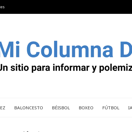
tes
REZ
BALONCESTO
BÉISBOL
BOXEO
FÚTBOL
I