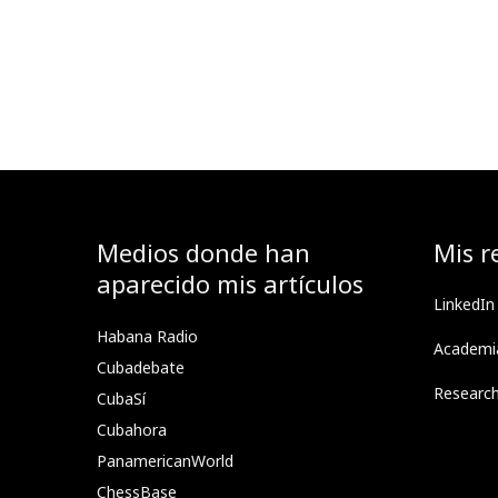
Medios donde han
Mis r
aparecido mis artículos
LinkedIn
Habana Radio
Academi
Cubadebate
Researc
CubaSí
Cubahora
PanamericanWorld
ChessBase