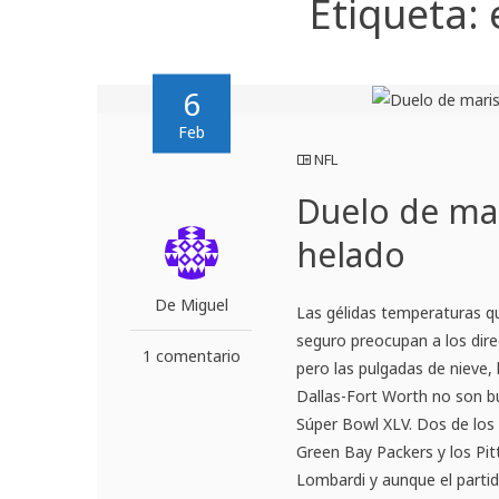
Etiqueta:
6
Feb
NFL
Duelo de ma
helado
De Miguel
Las gélidas temperaturas q
seguro preocupan a los dire
1 comentario
pero las pulgadas de nieve,
Dallas-Fort Worth no son bu
Súper Bowl XLV. Dos de los
Green Bay Packers y los Pit
Lombardi y aunque el parti