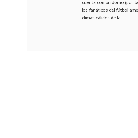
cuenta con un domo (por ta
los fanáticos del fútbol am
climas cálidos de la ...