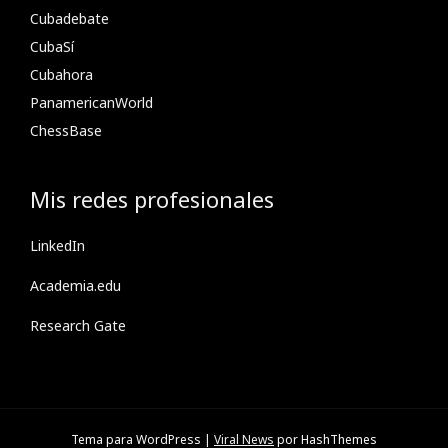
Cubadebate
CubaSí
Cubahora
PanamericanWorld
ChessBase
Mis redes profesionales
LinkedIn
Academia.edu
Research Gate
Tema para WordPress
|
Viral News
por HashThemes