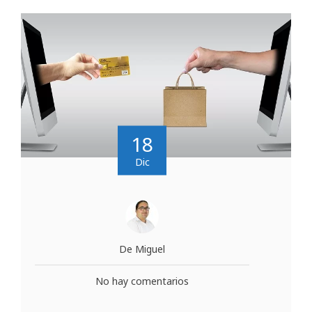
18
Dic
De Miguel
No hay comentarios