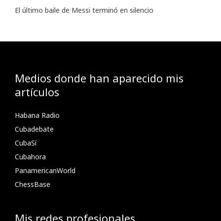
El último baile de Messi terminó en silencio
Medios donde han aparecido mis
artículos
Habana Radio
Cubadebate
CubaSí
Cubahora
PanamericanWorld
ChessBase
Mis redes profesionales