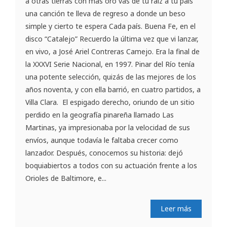
a otras tierras con más oro vas de tu raíz a tu país
una canción te lleva de regreso a donde un beso
simple y cierto te espera Cada país. Buena Fe, en el
disco “Catalejo” Recuerdo la última vez que vi lanzar,
en vivo, a José Ariel Contreras Camejo. Era la final de
la XXXVI Serie Nacional, en 1997. Pinar del Río tenía
una potente selección, quizás de las mejores de los
años noventa, y con ella barrió, en cuatro partidos, a
Villa Clara. El espigado derecho, oriundo de un sitio
perdido en la geografía pinareña llamado Las
Martinas, ya impresionaba por la velocidad de sus
envíos, aunque todavía le faltaba crecer como
lanzador. Después, conocemos su historia: dejó
boquiabiertos a todos con su actuación frente a los
Orioles de Baltimore, e...
Leer más