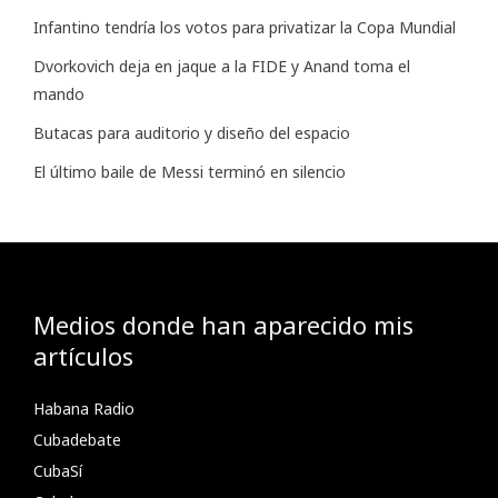
Infantino tendría los votos para privatizar la Copa Mundial
Dvorkovich deja en jaque a la FIDE y Anand toma el
mando
Butacas para auditorio y diseño del espacio
El último baile de Messi terminó en silencio
Medios donde han aparecido mis
artículos
Habana Radio
Cubadebate
CubaSí