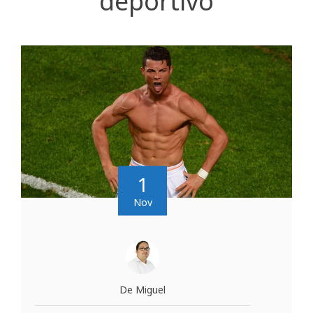
deportivo
1
Nov
De Miguel