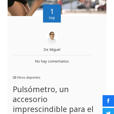
1
Sep
De Miguel
No hay comentarios
Otros deportes
Pulsómetro, un
accesorio
imprescindible para el