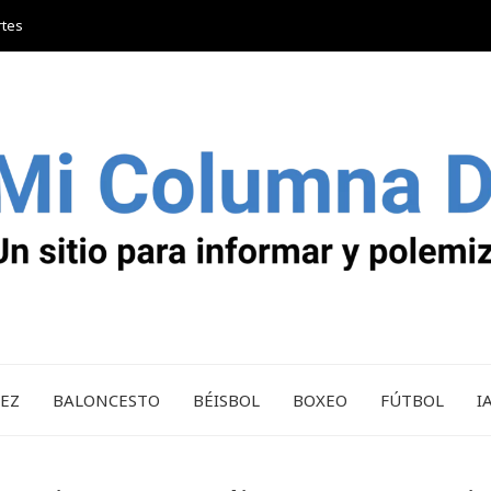
rtes
REZ
BALONCESTO
BÉISBOL
BOXEO
FÚTBOL
I