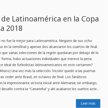
l de Latinoamérica en la Copa
ia 2018
 no fue la mejor para Latinoamérica. Ninguno de sus ocho
se en la semifinal y apenas dos alcanzaron los cuartos de final.
 que varias selecciones de la región quedaran por debajo de lo
r forma, hubo actuaciones individuales que merece la pena
ce ideal de futbolistas latinoamericanos en este certamen?
éxico) Una vez más la selección Tricolor quedó a las puertas
tras ceder ante Brasil, en octavos de final. Los fanáticos
n la impresionante victoria inicial ante Alemania; sin embargo,
l desafío contra la “Canarinha” y ahí acabaron los sueños azte...
Leer más