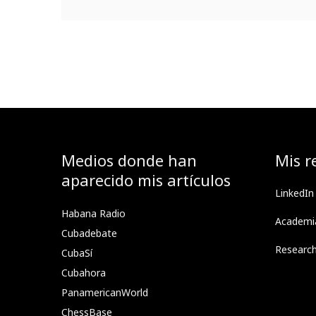
Medios donde han
Mis r
aparecido mis artículos
LinkedIn
Habana Radio
Academi
Cubadebate
Researc
CubaSí
Cubahora
PanamericanWorld
ChessBase