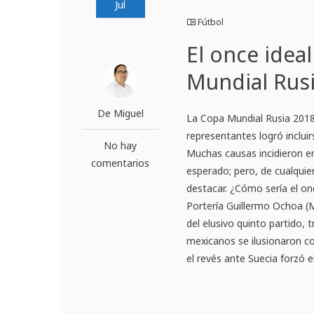
Jul
Fútbol
El once idea
Mundial Rus
De Miguel
La Copa Mundial Rusia 2018
representantes logró incluir
No hay
Muchas causas incidieron en
comentarios
esperado; pero, de cualquie
destacar. ¿Cómo sería el on
Portería Guillermo Ochoa (M
del elusivo quinto partido, 
mexicanos se ilusionaron co
el revés ante Suecia forzó e