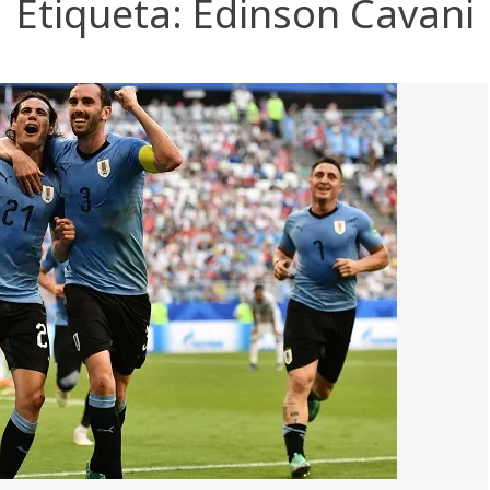
Etiqueta:
Edinson Cavani