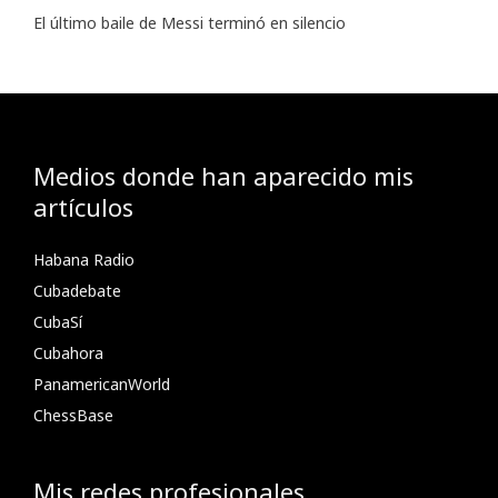
El último baile de Messi terminó en silencio
Medios donde han aparecido mis
artículos
Habana Radio
Cubadebate
CubaSí
Cubahora
PanamericanWorld
ChessBase
Mis redes profesionales