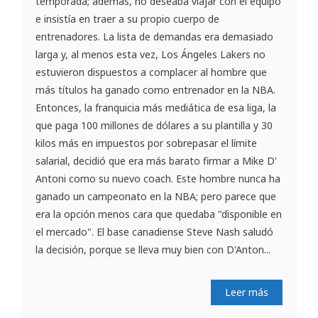
temporada; además, no deseaba viajar con el equipo
e insistía en traer a su propio cuerpo de
entrenadores. La lista de demandas era demasiado
larga y, al menos esta vez, Los Ángeles Lakers no
estuvieron dispuestos a complacer al hombre que
más títulos ha ganado como entrenador en la NBA.
Entonces, la franquicia más mediática de esa liga, la
que paga 100 millones de dólares a su plantilla y 30
kilos más en impuestos por sobrepasar el límite
salarial, decidió que era más barato firmar a Mike D'
Antoni como su nuevo coach. Este hombre nunca ha
ganado un campeonato en la NBA; pero parece que
era la opción menos cara que quedaba "disponible en
el mercado". El base canadiense Steve Nash saludó
la decisión, porque se lleva muy bien con D'Anton...
Leer más