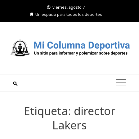
Saltar
viernes, agosto 7
al
Un espacio para todos los deportes
contenido
Etiqueta:
director
Lakers