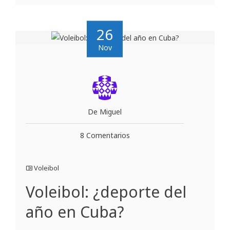
26
Nov
De Miguel
8 Comentarios
Voleibol
Voleibol: ¿deporte del
año en Cuba?