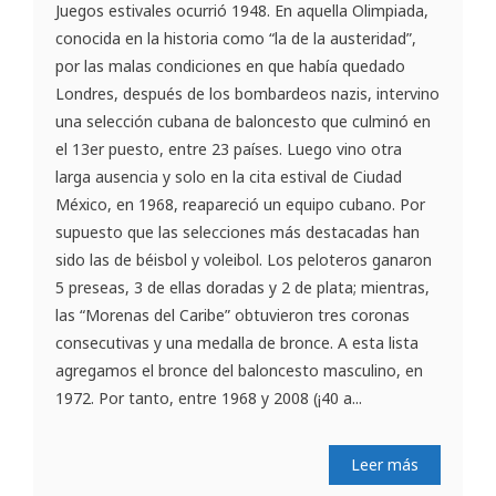
Juegos estivales ocurrió 1948. En aquella Olimpiada,
conocida en la historia como “la de la austeridad”,
por las malas condiciones en que había quedado
Londres, después de los bombardeos nazis, intervino
una selección cubana de baloncesto que culminó en
el 13er puesto, entre 23 países. Luego vino otra
larga ausencia y solo en la cita estival de Ciudad
México, en 1968, reapareció un equipo cubano. Por
supuesto que las selecciones más destacadas han
sido las de béisbol y voleibol. Los peloteros ganaron
5 preseas, 3 de ellas doradas y 2 de plata; mientras,
las “Morenas del Caribe” obtuvieron tres coronas
consecutivas y una medalla de bronce. A esta lista
agregamos el bronce del baloncesto masculino, en
1972. Por tanto, entre 1968 y 2008 (¡40 a...
Leer más