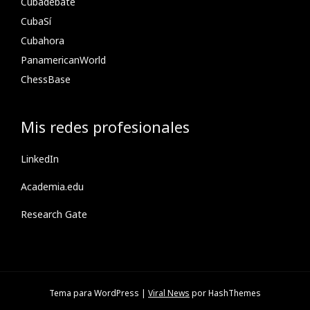
Cubadebate
CubaSí
Cubahora
PanamericanWorld
ChessBase
Mis redes profesionales
LinkedIn
Academia.edu
Research Gate
Tema para WordPress
|
Viral News
por HashThemes