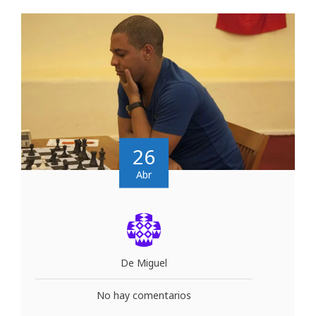
26
Abr
De Miguel
No hay comentarios