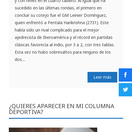
y con revés en el cuarto tablero. Al igual que ha
sucedido en las últimas rondas, el primero en
concluir su cotejo fue el GM Leinier Domínguez,
quien enfrentó a Pentala Harikrishna (2731). Este
había sido un rival complicado para el mejor
ajedrecista de Iberoamérica y el récord en partidas
clásicas favorecía al indio, por 3 a 2, con tres tablas.
Esta vez no hubo sobresaltos para ninguno de los
dos....
Leer más
¿QUIERES APARECER EN MI COLUMNA
DEPORTIVA?