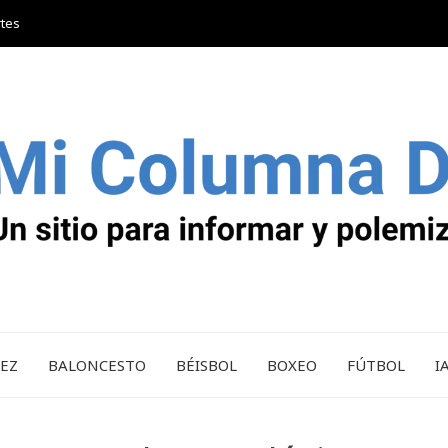
rtes
REZ
BALONCESTO
BÉISBOL
BOXEO
FÚTBOL
I