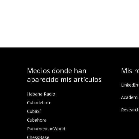
Medios donde han
Mis r
aparecido mis artículos
LinkedIn
Habana Radio
Academi
Cubadebate
Researc
CubaSí
Cubahora
PanamericanWorld
ChessBase