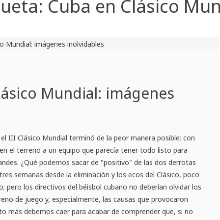
queta:
Cuba en Clásico Mun
lásico Mundial: imágenes
 el III Clásico Mundial terminó de la peor manera posible: con
ó en el terreno a un equipo que parecía tener todo listo para
grandes. ¿Qué podemos sacar de "positivo" de las dos derrotas
res semanas desde la eliminación y los ecos del Clásico, poco
; pero los directivos del béisbol cubano no deberían olvidar los
rreno de juego y, especialmente, las causas que provocaron
nto más debemos caer para acabar de comprender que, si no