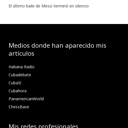
El último baile de Messi terminó en silencio
Medios donde han aparecido mis
artículos
Habana Radio
Cubadebate
CubaSí
Cubahora
PanamericanWorld
ChessBase
Mis redes profesionales