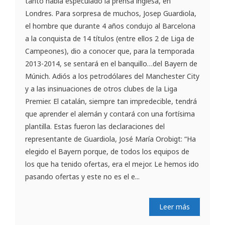
tanto había especulado la prensa inglesa, en
Londres. Para sorpresa de muchos, Josep Guardiola,
el hombre que durante 4 años condujo al Barcelona
a la conquista de 14 títulos (entre ellos 2 de Liga de
Campeones), dio a conocer que, para la temporada
2013-2014, se sentará en el banquillo…del Bayern de
Múnich. Adiós a los petrodólares del Manchester City
y a las insinuaciones de otros clubes de la Liga
Premier. El catalán, siempre tan impredecible, tendrá
que aprender el alemán y contará con una fortísima
plantilla. Estas fueron las declaraciones del
representante de Guardiola, José María Orobigt: “Ha
elegido el Bayern porque, de todos los equipos de
los que ha tenido ofertas, era el mejor. Le hemos ido
pasando ofertas y este no es el e...
Leer más