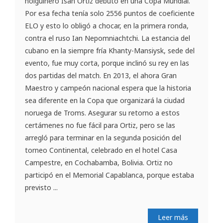
holguinero Isán Ortiz debutó en una Copa Mundial.
Por esa fecha tenía solo 2556 puntos de coeficiente
ELO y esto lo obligó a chocar, en la primera ronda,
contra el ruso Ian Nepomniachtchi. La estancia del
cubano en la siempre fría Khanty-Mansiysk, sede del
evento, fue muy corta, porque inclinó su rey en las
dos partidas del match. En 2013, el ahora Gran
Maestro y campeón nacional espera que la historia
sea diferente en la Copa que organizará la ciudad
noruega de Troms. Asegurar su retorno a estos
certámenes no fue fácil para Ortiz, pero se las
arregló para terminar en la segunda posición del
torneo Continental, celebrado en el hotel Casa
Campestre, en Cochabamba, Bolivia. Ortiz no
participó en el Memorial Capablanca, porque estaba
previsto ...
Leer más