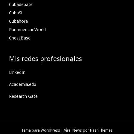
Cubadebate
CubaSí
Cubahora
PanamericanWorld
ChessBase
Mis redes profesionales
LinkedIn
Academia.edu
Research Gate
Tema para WordPress
|
Viral News
por HashThemes