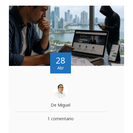
28
Abr
De Miguel
1 comentario