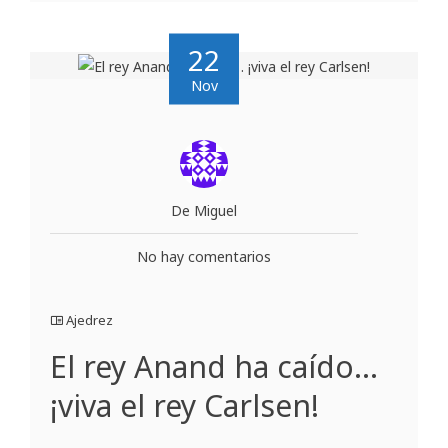
22
Nov
De Miguel
No hay comentarios
Ajedrez
El rey Anand ha caído…
¡viva el rey Carlsen!