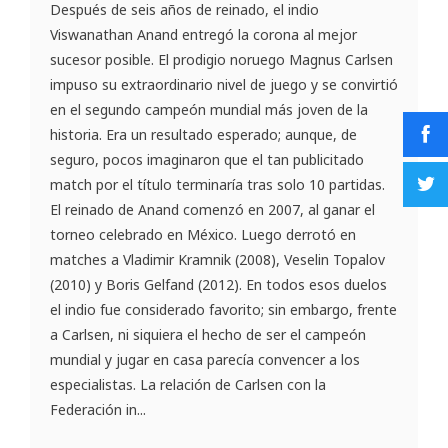
Después de seis años de reinado, el indio
Viswanathan Anand entregó la corona al mejor
sucesor posible. El prodigio noruego Magnus Carlsen
impuso su extraordinario nivel de juego y se convirtió
en el segundo campeón mundial más joven de la
historia. Era un resultado esperado; aunque, de
seguro, pocos imaginaron que el tan publicitado
match por el título terminaría tras solo 10 partidas.
El reinado de Anand comenzó en 2007, al ganar el
torneo celebrado en México. Luego derrotó en
matches a Vladimir Kramnik (2008), Veselin Topalov
(2010) y Boris Gelfand (2012). En todos esos duelos
el indio fue considerado favorito; sin embargo, frente
a Carlsen, ni siquiera el hecho de ser el campeón
mundial y jugar en casa parecía convencer a los
especialistas. La relación de Carlsen con la
Federación in...