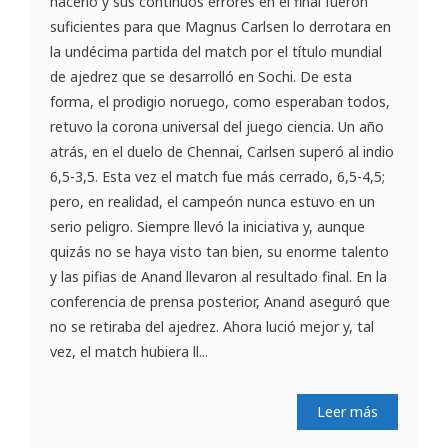
hacerlo y sus continuos errores en el final fueron
suficientes para que Magnus Carlsen lo derrotara en
la undécima partida del match por el título mundial
de ajedrez que se desarrolló en Sochi. De esta
forma, el prodigio noruego, como esperaban todos,
retuvo la corona universal del juego ciencia. Un año
atrás, en el duelo de Chennai, Carlsen superó al indio
6,5-3,5. Esta vez el match fue más cerrado, 6,5-4,5;
pero, en realidad, el campeón nunca estuvo en un
serio peligro. Siempre llevó la iniciativa y, aunque
quizás no se haya visto tan bien, su enorme talento
y las pifias de Anand llevaron al resultado final. En la
conferencia de prensa posterior, Anand aseguró que
no se retiraba del ajedrez. Ahora lució mejor y, tal
vez, el match hubiera ll...
Leer más