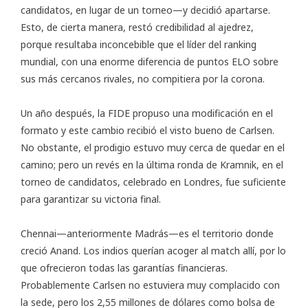
candidatos, en lugar de un torneo—y decidió apartarse.
Esto, de cierta manera, restó credibilidad al ajedrez,
porque resultaba inconcebible que el líder del ranking
mundial, con una enorme diferencia de puntos ELO sobre
sus más cercanos rivales, no compitiera por la corona.
Un año después, la FIDE propuso una modificación en el
formato y este cambio recibió el visto bueno de Carlsen.
No obstante, el prodigio estuvo muy cerca de quedar en el
camino; pero un revés en la última ronda de Kramnik, en el
torneo de candidatos, celebrado en Londres, fue suficiente
para garantizar su victoria final.
Chennai—anteriormente Madrás—es el territorio donde
creció Anand. Los indios querían acoger al match allí, por lo
que ofrecieron todas las garantías financieras.
Probablemente Carlsen no estuviera muy complacido con
la sede, pero los 2,55 millones de dólares como bolsa de