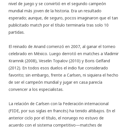
nivel de juego y se convirtió en el segundo campeón
mundial más joven de la historia. Era un resultado
esperado; aunque, de seguro, pocos imaginaron que el tan
publicitado
match por el título
terminaría tras solo 10
partidas.
El reinado de Anand comenzó en 2007, al ganar el torneo
celebrado en México. Luego derrotó en matches a Vladimir
Kramnik (2008), Veselin Topalov (2010) y Boris Gelfand
(2012). En todos esos duelos el indio fue considerado
favorito; sin embargo, frente a Carlsen, ni siquiera el hecho
de ser el campeón mundial y jugar en casa parecía
convencer a los especialistas.
La relación de Carlsen con la Federación internacional
(FIDE, por sus siglas en francés) ha tenido altibajos. En el
anterior ciclo por el título, el noruego no estuvo de
acuerdo con el sistema competitivo—matches de