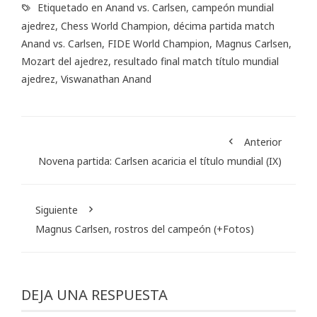
Etiquetado en
Anand vs. Carlsen
,
campeón mundial
ajedrez
,
Chess World Champion
,
décima partida match
Anand vs. Carlsen
,
FIDE World Champion
,
Magnus Carlsen
,
Mozart del ajedrez
,
resultado final match título mundial
ajedrez
,
Viswanathan Anand
Anterior
Novena partida: Carlsen acaricia el título mundial (IX)
Siguiente
Magnus Carlsen, rostros del campeón (+Fotos)
DEJA UNA RESPUESTA