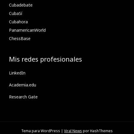
Cubadebate
CubaSí
Cubahora
PanamericanWorld
ChessBase
Mis redes profesionales
LinkedIn
Academia.edu
Research Gate
Tema para WordPress
|
Viral News
por HashThemes