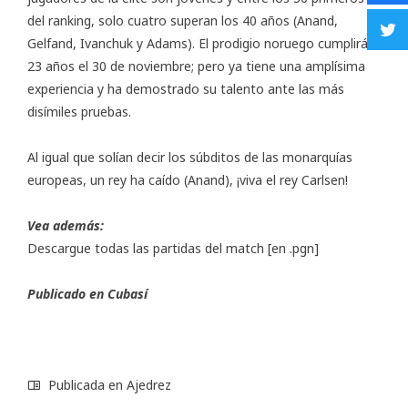
del ranking, solo cuatro superan los 40 años (Anand,
Gelfand, Ivanchuk y Adams). El prodigio noruego cumplirá
23 años el 30 de noviembre; pero ya tiene una amplísima
experiencia y ha demostrado su talento ante las más
disímiles pruebas.
Al igual que solían decir los súbditos de las monarquías
europeas, un rey ha caído (Anand), ¡viva el rey Carlsen!
Vea además:
Descargue todas las partidas del match
[en .pgn]
Publicado en
Cubasí
Publicada en
Ajedrez