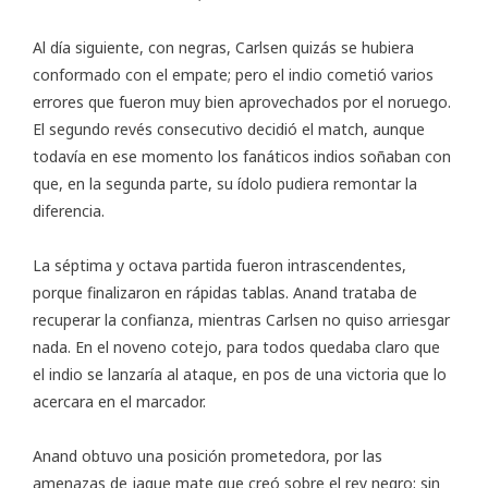
Al día siguiente, con negras, Carlsen quizás se hubiera
conformado con el empate; pero el indio cometió varios
errores que fueron muy bien aprovechados por el noruego.
El segundo revés consecutivo decidió el match, aunque
todavía en ese momento los fanáticos indios soñaban con
que, en la segunda parte, su ídolo pudiera remontar la
diferencia.
La séptima y octava partida fueron intrascendentes,
porque finalizaron en rápidas tablas. Anand trataba de
recuperar la confianza, mientras Carlsen no quiso arriesgar
nada. En el noveno cotejo, para todos quedaba claro que
el indio se lanzaría al ataque, en pos de una victoria que lo
acercara en el marcador.
Anand obtuvo una posición prometedora, por las
amenazas de jaque mate que creó sobre el rey negro; sin