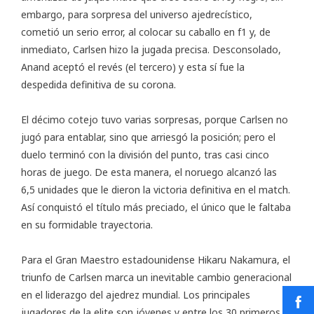
embargo, para sorpresa del universo ajedrecístico,
cometió un serio error, al colocar su caballo en f1 y, de
inmediato, Carlsen hizo la jugada precisa. Desconsolado,
Anand aceptó el revés (el tercero) y esta sí fue la
despedida definitiva de su corona.
El décimo cotejo tuvo varias sorpresas, porque Carlsen no
jugó para entablar, sino que arriesgó la posición; pero el
duelo terminó con la división del punto, tras casi cinco
horas de juego. De esta manera, el noruego alcanzó las
6,5 unidades que le dieron la victoria definitiva en el match.
Así conquistó el título más preciado, el único que le faltaba
en su formidable trayectoria.
Para el Gran Maestro estadounidense Hikaru Nakamura, el
triunfo de Carlsen marca un inevitable cambio generacional
en el liderazgo del ajedrez mundial. Los principales
jugadores de la elite son jóvenes y entre los 30 primeros