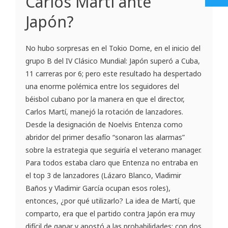
Carlos Martí ante
Japón?
No hubo sorpresas en el Tokio Dome, en el inicio del
grupo B del IV Clásico Mundial: Japón superó a Cuba,
11 carreras por 6; pero este resultado ha despertado
una enorme polémica entre los seguidores del
béisbol cubano por la manera en que el director,
Carlos Martí, manejó la rotación de lanzadores.
Desde la designación de Noelvis Entenza como
abridor del primer desafío “sonaron las alarmas”
sobre la estrategia que seguiría el veterano manager.
Para todos estaba claro que Entenza no entraba en
el top 3 de lanzadores (Lázaro Blanco, Vladimir
Baños y Vladimir García ocupan esos roles),
entonces, ¿por qué utilizarlo? La idea de Martí, que
comparto, era que el partido contra Japón era muy
difícil de ganar y apostó a las probabilidades: con dos