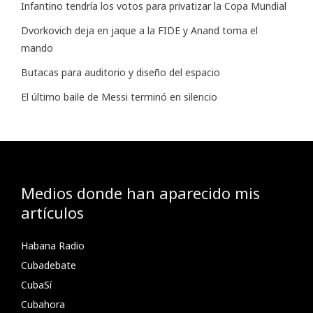
Infantino tendría los votos para privatizar la Copa Mundial
Dvorkovich deja en jaque a la FIDE y Anand toma el
mando
Butacas para auditorio y diseño del espacio
El último baile de Messi terminó en silencio
Medios donde han aparecido mis
artículos
Habana Radio
Cubadebate
CubaSí
Cubahora