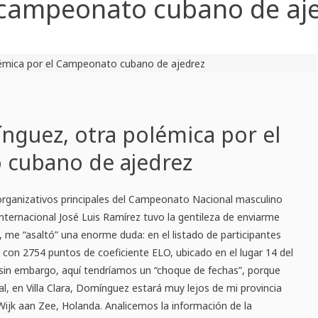
campeonato cubano de aje
nguez, otra polémica por el
cubano de ajedrez
 organizativos principales del Campeonato Nacional masculino
Internacional José Luis Ramírez tuvo la gentileza de enviarme
s, me “asaltó” una enorme duda: en el listado de participantes
con 2754 puntos de coeficiente ELO, ubicado en el lugar 14 del
 sin embargo, aquí tendríamos un “choque de fechas”, porque
, en Villa Clara, Domínguez estará muy lejos de mi provincia
jk aan Zee, Holanda. Analicemos la información de la