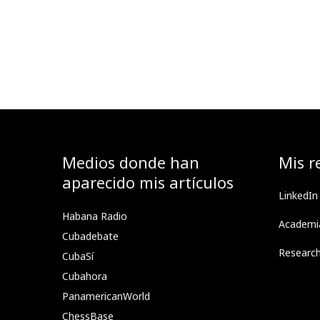
Medios donde han
Mis r
aparecido mis artículos
LinkedIn
Habana Radio
Academi
Cubadebate
Researc
CubaSí
Cubahora
PanamericanWorld
ChessBase