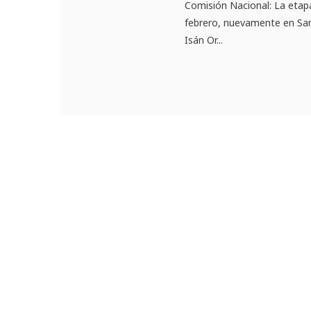
Comisión Nacional: La etapa 
febrero, nuevamente en San
Isán Or...