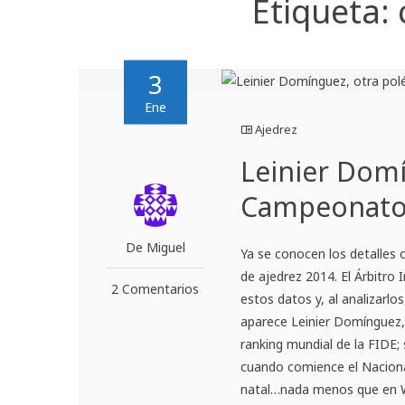
Etiqueta:
3
Ene
Ajedrez
Leinier Domí
Campeonato 
De Miguel
Ya se conocen los detalles
de ajedrez 2014. El Árbitro 
2 Comentarios
estos datos y, al analizarlo
aparece Leinier Domínguez, 
ranking mundial de la FIDE;
cuando comience el Nacional
natal…nada menos que en Wi