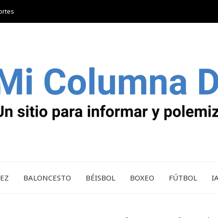
ortes
REZ
BALONCESTO
BÉISBOL
BOXEO
FÚTBOL
I