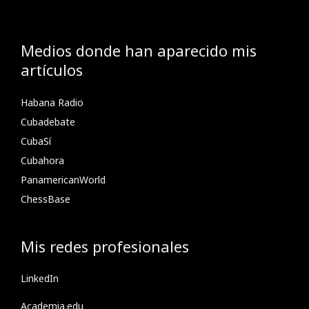
Medios donde han aparecido mis
artículos
Habana Radio
Cubadebate
CubaSí
Cubahora
PanamericanWorld
ChessBase
Mis redes profesionales
LinkedIn
Academia.edu