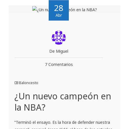
28
Abr
De Miguel
7 Comentarios
Baloncesto
¿Un nuevo campeón en
la NBA?
“Terminó el ensayo. Es la hora de defender nuestra