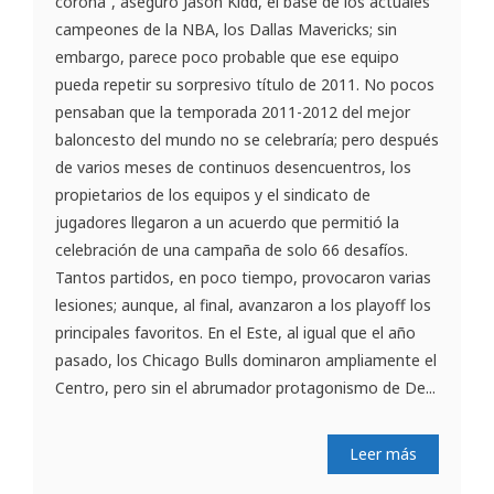
corona”, aseguró Jason Kidd, el base de los actuales
campeones de la NBA, los Dallas Mavericks; sin
embargo, parece poco probable que ese equipo
pueda repetir su sorpresivo título de 2011. No pocos
pensaban que la temporada 2011-2012 del mejor
baloncesto del mundo no se celebraría; pero después
de varios meses de continuos desencuentros, los
propietarios de los equipos y el sindicato de
jugadores llegaron a un acuerdo que permitió la
celebración de una campaña de solo 66 desafíos.
Tantos partidos, en poco tiempo, provocaron varias
lesiones; aunque, al final, avanzaron a los playoff los
principales favoritos. En el Este, al igual que el año
pasado, los Chicago Bulls dominaron ampliamente el
Centro, pero sin el abrumador protagonismo de De...
Leer más