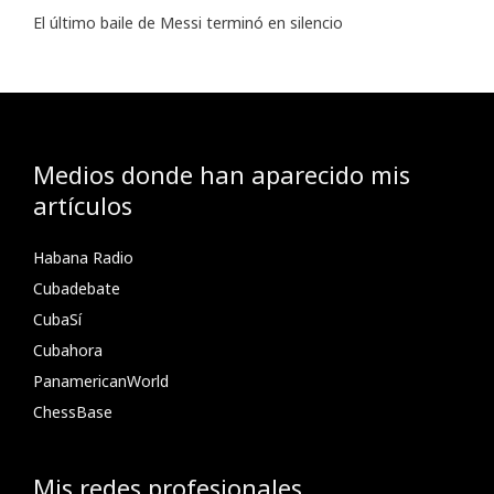
El último baile de Messi terminó en silencio
Medios donde han aparecido mis
artículos
Habana Radio
Cubadebate
CubaSí
Cubahora
PanamericanWorld
ChessBase
Mis redes profesionales