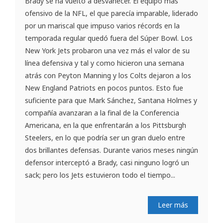
Brady se ha vuelto a desvanecer. El equipo más
ofensivo de la NFL, el que parecía imparable, liderado
por un mariscal que impuso varios récords en la
temporada regular quedó fuera del Súper Bowl. Los
New York Jets probaron una vez más el valor de su
línea defensiva y tal y como hicieron una semana
atrás con Peyton Manning y los Colts dejaron a los
New England Patriots en pocos puntos. Esto fue
suficiente para que Mark Sánchez, Santana Holmes y
compañía avanzaran a la final de la Conferencia
Americana, en la que enfrentarán a los Pittsburgh
Steelers, en lo que podría ser un gran duelo entre
dos brillantes defensas. Durante varios meses ningún
defensor interceptó a Brady, casi ninguno logró un
sack; pero los Jets estuvieron todo el tiempo...
Leer más