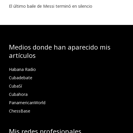
El último baile de Messi terminó en silencio
Medios donde han aparecido mis
artículos
Habana Radio
Cubadebate
CubaSí
Cubahora
PanamericanWorld
ChessBase
Mis redes profesionales