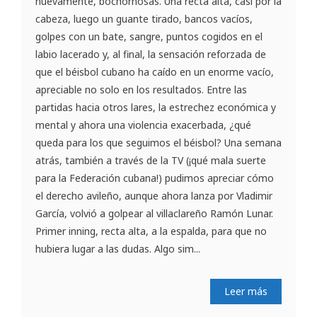
nuevamente, bochornosas. Una recta alta, casi por la
cabeza, luego un guante tirado, bancos vacíos,
golpes con un bate, sangre, puntos cogidos en el
labio lacerado y, al final, la sensación reforzada de
que el béisbol cubano ha caído en un enorme vacío,
apreciable no solo en los resultados. Entre las
partidas hacia otros lares, la estrechez económica y
mental y ahora una violencia exacerbada, ¿qué
queda para los que seguimos el béisbol? Una semana
atrás, también a través de la TV (¡qué mala suerte
para la Federación cubana!) pudimos apreciar cómo
el derecho avileño, aunque ahora lanza por Vladimir
García, volvió a golpear al villaclareño Ramón Lunar.
Primer inning, recta alta, a la espalda, para que no
hubiera lugar a las dudas. Algo sim...
Leer más