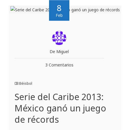
8
Feb
De Miguel
3 Comentarios
Béisbol
Serie del Caribe 2013:
México ganó un juego
de récords