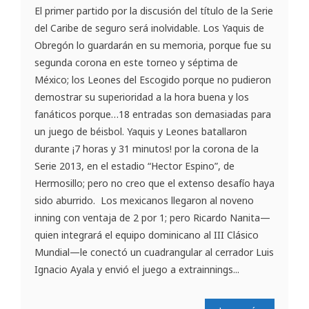
El primer partido por la discusión del título de la Serie
del Caribe de seguro será inolvidable. Los Yaquis de
Obregón lo guardarán en su memoria, porque fue su
segunda corona en este torneo y séptima de
México; los Leones del Escogido porque no pudieron
demostrar su superioridad a la hora buena y los
fanáticos porque…18 entradas son demasiadas para
un juego de béisbol. Yaquis y Leones batallaron
durante ¡7 horas y 31 minutos! por la corona de la
Serie 2013, en el estadio “Hector Espino”, de
Hermosillo; pero no creo que el extenso desafío haya
sido aburrido. Los mexicanos llegaron al noveno
inning con ventaja de 2 por 1; pero Ricardo Nanita—
quien integrará el equipo dominicano al III Clásico
Mundial—le conectó un cuadrangular al cerrador Luis
Ignacio Ayala y envió el juego a extrainnings...