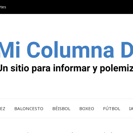
rtes
REZ
BALONCESTO
BÉISBOL
BOXEO
FÚTBOL
I