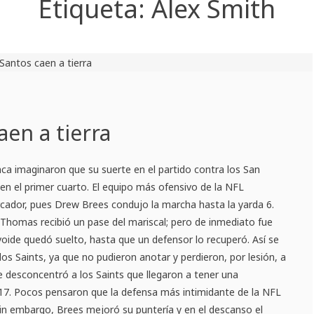
Etiqueta:
Alex Smith
aen a tierra
ca imaginaron que su suerte en el partido contra los San
 en el primer cuarto. El equipo más ofensivo de la NFL
cador, pues Drew Brees condujo la marcha hasta la yarda 6.
 Thomas recibió un pase del mariscal; pero de inmediato fue
voide quedó suelto, hasta que un defensor lo recuperó. Así se
los Saints, ya que no pudieron anotar y perdieron, por lesión, a
pe desconcentró a los Saints que llegaron a tener una
-17. Pocos pensaron que la defensa más intimidante de la NFL
in embargo, Brees mejoró su puntería y en el descanso el