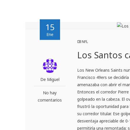
15
Ene
NFL
Los Santos c
Los New Orleans Saints nun
Francisco 49ers se decidiría
De Miguel
amenazaba con abrir el mar
Entonces el corredor Pierre
No hay
golpeado en la cabeza. El o
comentarios
frustró la oportunidad para 
su corredor titular. Ese gol
desventaja apreciable de 0
permitiría una remontada; s