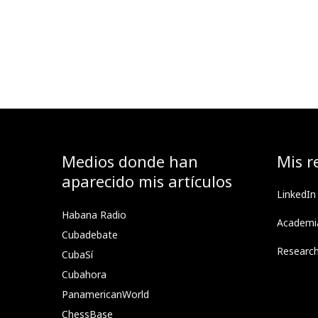
Medios donde han
Mis r
aparecido mis artículos
LinkedIn
Habana Radio
Academi
Cubadebate
Researc
CubaSí
Cubahora
PanamericanWorld
ChessBase