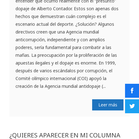
entender qué ocurrió realmente con el “presunto”
dopaje de Alberto Contador. Estos son apenas dos
hechos que demuestran cuán complejo es el
escenario actual del deporte. ¿Solución? Algunos
directivos creen que una Agencia mundial
anticorrupción, independiente y con amplios
poderes, sería fundamental para combatir a las
mafias. La preocupación por la proliferación de las
apuestas ilegales y el dopaje es enorme. En 1999,
después de varios escándalos por corrupción, el
Comité olímpico internacional (COI) apoyó la
creación de la Agencia mundial antidopaje (...
Leer más
¿QUIERES APARECER EN MI COLUMNA