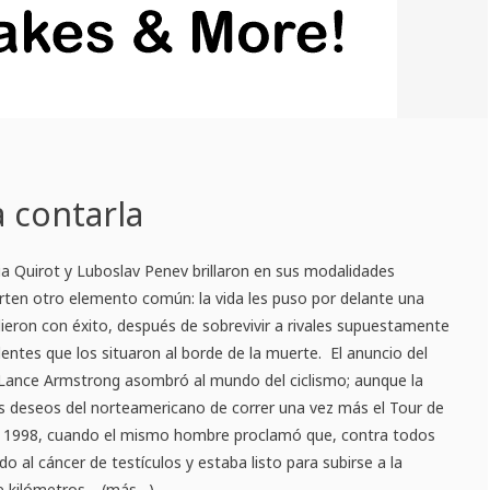
a contarla
a Quirot y Luboslav Penev brillaron en sus modalidades
ten otro elemento común: la vida les puso por delante una
ieron con éxito, después de sobrevivir a rivales supuestamente
identes que los situaron al borde de la muerte. El anuncio del
e Lance Armstrong asombró al mundo del ciclismo; aunque la
 deseos del norteamericano de correr una vez más el Tour de
de 1998, cuando el mismo hombre proclamó que, contra todos
do al cáncer de testículos y estaba listo para subirse a la
 de kilómetros. (más…)