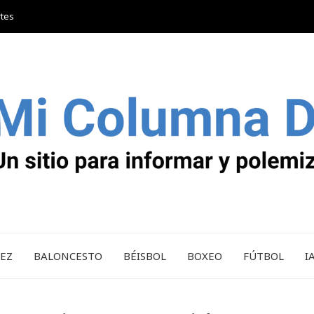
rtes
REZ
BALONCESTO
BÉISBOL
BOXEO
FÚTBOL
I