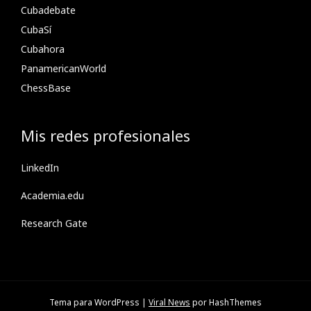
Cubadebate
CubaSí
Cubahora
PanamericanWorld
ChessBase
Mis redes profesionales
LinkedIn
Academia.edu
Research Gate
Tema para WordPress
|
Viral News
por HashThemes