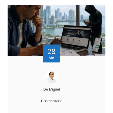
28
Abr
De Miguel
1 comentario