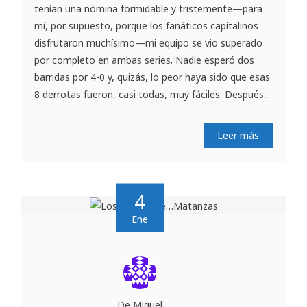
tenían una nómina formidable y tristemente—para
mí, por supuesto, porque los fanáticos capitalinos
disfrutaron muchísimo—mi equipo se vio superado
por completo en ambas series. Nadie esperó dos
barridas por 4-0 y, quizás, lo peor haya sido que esas
8 derrotas fueron, casi todas, muy fáciles. Después...
Leer más
4
Ene
De Miguel