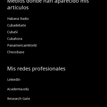
Medios donde han aparecido mis
artículos
Habana Radio
Cubadebate
CubaSí
Cubahora
PanamericanWorld
ChessBase
Mis redes profesionales
LinkedIn
Academia.edu
Research Gate