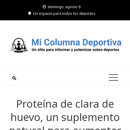
Saltar
domingo, agosto 9
al
Un espacio para todos los deportes
contenido
Proteína de clara de
huevo, un suplemento