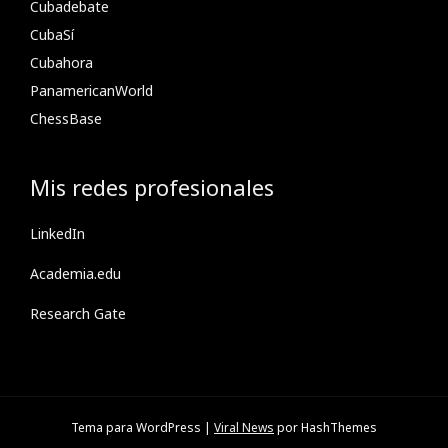
Cubadebate
CubaSí
Cubahora
PanamericanWorld
ChessBase
Mis redes profesionales
LinkedIn
Academia.edu
Research Gate
Tema para WordPress
|
Viral News
por HashThemes