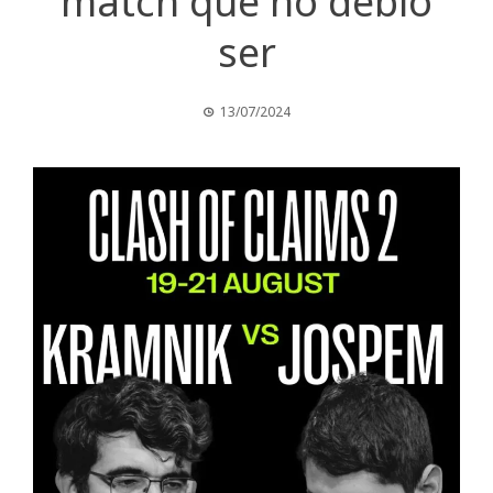
match que no debió
ser
13/07/2024