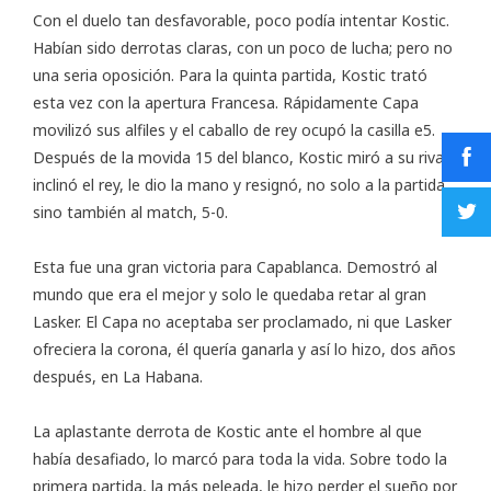
Con el duelo tan desfavorable, poco podía intentar Kostic.
Habían sido derrotas claras, con un poco de lucha; pero no
una seria oposición. Para la quinta partida, Kostic trató
esta vez con la apertura Francesa. Rápidamente Capa
movilizó sus alfiles y el caballo de rey ocupó la casilla e5.
Después de la movida 15 del blanco, Kostic miró a su rival,
inclinó el rey, le dio la mano y resignó, no solo a la partida,
sino también al match, 5-0.
Esta fue una gran victoria para Capablanca. Demostró al
mundo que era el mejor y solo le quedaba retar al gran
Lasker. El Capa no aceptaba ser proclamado, ni que Lasker
ofreciera la corona, él quería ganarla y así lo hizo, dos años
después, en La Habana.
La aplastante derrota de Kostic ante el hombre al que
había desafiado, lo marcó para toda la vida. Sobre todo la
primera partida, la más peleada, le hizo perder el sueño por