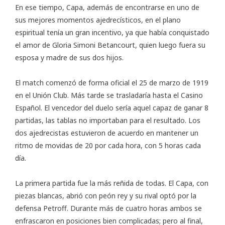
En ese tiempo, Capa, además de encontrarse en uno de
sus mejores momentos ajedrecísticos, en el plano
espiritual tenía un gran incentivo, ya que había conquistado
el amor de Gloria Simoni Betancourt, quien luego fuera su
esposa y madre de sus dos hijos.
El match comenzó de forma oficial el 25 de marzo de 1919
en el Unión Club. Más tarde se trasladaría hasta el Casino
Español. El vencedor del duelo sería aquel capaz de ganar 8
partidas, las tablas no importaban para el resultado. Los
dos ajedrecistas estuvieron de acuerdo en mantener un
ritmo de movidas de 20 por cada hora, con 5 horas cada
día.
La primera partida fue la más reñida de todas. El Capa, con
piezas blancas, abrió con peón rey y su rival optó por la
defensa Petroff. Durante más de cuatro horas ambos se
enfrascaron en posiciones bien complicadas; pero al final,