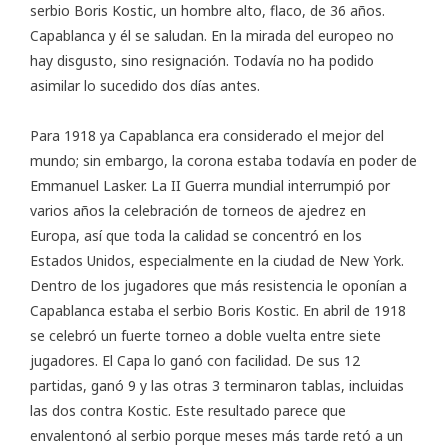
serbio Boris Kostic, un hombre alto, flaco, de 36 años.
Capablanca y él se saludan. En la mirada del europeo no
hay disgusto, sino resignación. Todavía no ha podido
asimilar lo sucedido dos días antes.
Para 1918 ya Capablanca era considerado el mejor del
mundo; sin embargo, la corona estaba todavía en poder de
Emmanuel Lasker. La II Guerra mundial interrumpió por
varios años la celebración de torneos de ajedrez en
Europa, así que toda la calidad se concentró en los
Estados Unidos, especialmente en la ciudad de New York.
Dentro de los jugadores que más resistencia le oponían a
Capablanca estaba el serbio Boris Kostic. En abril de 1918
se celebró un fuerte torneo a doble vuelta entre siete
jugadores. El Capa lo ganó con facilidad. De sus 12
partidas, ganó 9 y las otras 3 terminaron tablas, incluidas
las dos contra Kostic. Este resultado parece que
envalentonó al serbio porque meses más tarde retó a un