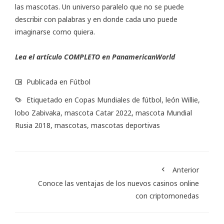
las mascotas. Un universo paralelo que no se puede
describir con palabras y en donde cada uno puede
imaginarse como quiera.
Lea el artículo COMPLETO en PanamericanWorld
Publicada en
Fútbol
Etiquetado en
Copas Mundiales de fútbol
,
león Willie
,
lobo Zabivaka
,
mascota Catar 2022
,
mascota Mundial
Rusia 2018
,
mascotas
,
mascotas deportivas
Anterior
Conoce las ventajas de los nuevos casinos online
con criptomonedas