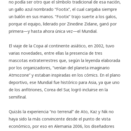
no podía ser otro que el símbolo tradicional de esa nación,
un gallo azul nombrado “Footix”, el cual cargaba siempre
un balón en sus manos. “Footix” trajo suerte a los galos,
porque el equipo, liderado por Zinedine Zidane, ganó por
primera—y hasta ahora única vez—el Mundial.
El viaje de la Copa al continente asiático, en 2002, tuvo
varias novedades, entre ellas la presencia de tres
mascotas extraterrestres que, según la leyenda elaborada
por los organizadores, “venían del planeta imaginario
Atmozone” y estaban inspiradas en los cómics. En el plano
deportivo, ese Mundial fue histórico para Asia, ya que uno
de los anfitriones, Corea del Sur, logró incluirse en la
semifinal.
Quizás la experiencia “no terrenal” de Ato, Kaz y Nik no
haya sido la más convincente desde el punto de vista
económico, por eso en Alemania 2006, los diseñadores