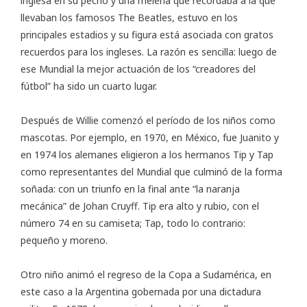
inglesa en su pecho y una melena que recordaba a la que
llevaban los famosos The Beatles, estuvo en los
principales estadios y su figura está asociada con gratos
recuerdos para los ingleses. La razón es sencilla: luego de
ese Mundial la mejor actuación de los “creadores del
fútbol” ha sido un cuarto lugar.
Después de Willie comenzó el período de los niños como
mascotas. Por ejemplo, en 1970, en México, fue Juanito y
en 1974 los alemanes eligieron a los hermanos Tip y Tap
como representantes del Mundial que culminó de la forma
soñada: con un triunfo en la final ante “la naranja
mecánica” de Johan Cruyff. Tip era alto y rubio, con el
número 74 en su camiseta; Tap, todo lo contrario:
pequeño y moreno.
Otro niño animó el regreso de la Copa a Sudamérica, en
este caso a la Argentina gobernada por una dictadura