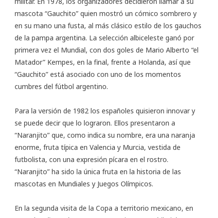
militar. En 1978, los organizadores decidieron llamar a su
mascota “Gauchito” quien mostró un cómico sombrero y
en su mano una fusta, al más clásico estilo de los gauchos
de la pampa argentina. La selección albiceleste ganó por
primera vez el Mundial, con dos goles de Mario Alberto “el
Matador” Kempes, en la final, frente a Holanda, así que
“Gauchito” está asociado con uno de los momentos
cumbres del fútbol argentino.
Para la versión de 1982 los españoles quisieron innovar y
se puede decir que lo lograron. Ellos presentaron a
“Naranjito” que, como indica su nombre, era una naranja
enorme, fruta típica en Valencia y Murcia, vestida de
futbolista, con una expresión pícara en el rostro.
“Naranjito” ha sido la única fruta en la historia de las
mascotas en Mundiales y Juegos Olímpicos.
En la segunda visita de la Copa a territorio mexicano, en