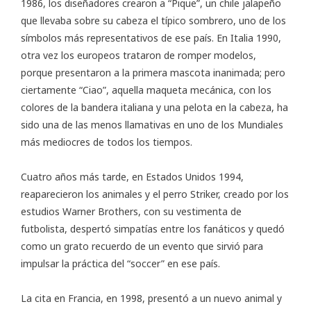
1986, los diseñadores crearon a “Pique”, un chile jalapeño
que llevaba sobre su cabeza el típico sombrero, uno de los
símbolos más representativos de ese país. En Italia 1990,
otra vez los europeos trataron de romper modelos,
porque presentaron a la primera mascota inanimada; pero
ciertamente “Ciao”, aquella maqueta mecánica, con los
colores de la bandera italiana y una pelota en la cabeza, ha
sido una de las menos llamativas en uno de los Mundiales
más mediocres de todos los tiempos.
Cuatro años más tarde, en Estados Unidos 1994,
reaparecieron los animales y el perro Striker, creado por los
estudios Warner Brothers, con su vestimenta de
futbolista, despertó simpatías entre los fanáticos y quedó
como un grato recuerdo de un evento que sirvió para
impulsar la práctica del “soccer” en ese país.
La cita en Francia, en 1998, presentó a un nuevo animal y