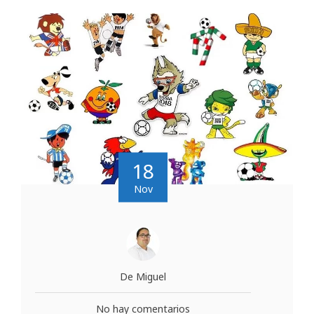
18
Nov
De Miguel
No hay comentarios