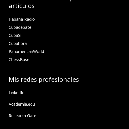
artículos
Habana Radio
Cubadebate
CubaSí
Cubahora
PanamericanWorld
ChessBase
Mis redes profesionales
LinkedIn
Academia.edu
Research Gate