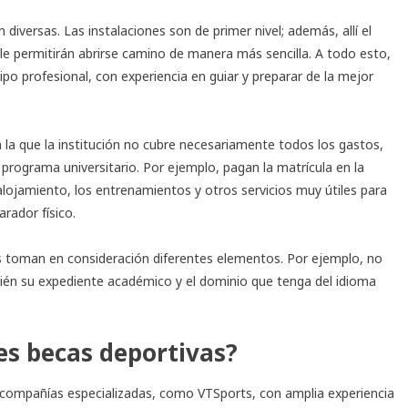
 diversas. Las instalaciones son de primer nivel; además, allí el
le permitirán abrirse camino de manera más sencilla. A todo esto,
po profesional, con experiencia en guiar y preparar de la mejor
n la que la institución no cubre necesariamente todos los gastos,
 programa universitario. Por ejemplo, pagan la matrícula en la
alojamiento, los entrenamientos y otros servicios muy útiles para
rador físico.
es toman en consideración diferentes elementos. Por ejemplo, no
mbién su expediente académico y el dominio que tenga del idioma
es becas deportivas?
e compañías especializadas, como
VTSports
, con amplia experiencia