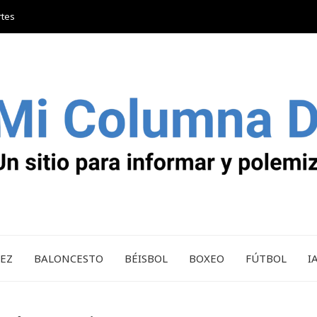
rtes
REZ
BALONCESTO
BÉISBOL
BOXEO
FÚTBOL
I