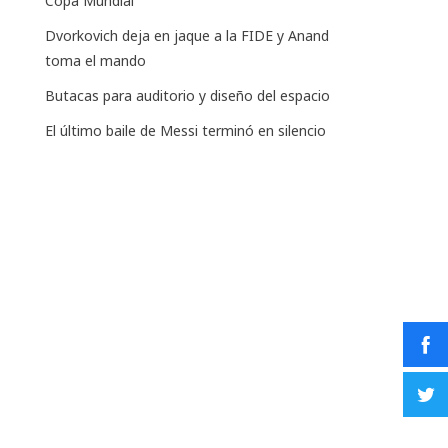
Copa Mundial
Dvorkovich deja en jaque a la FIDE y Anand
toma el mando
Butacas para auditorio y diseño del espacio
El último baile de Messi terminó en silencio