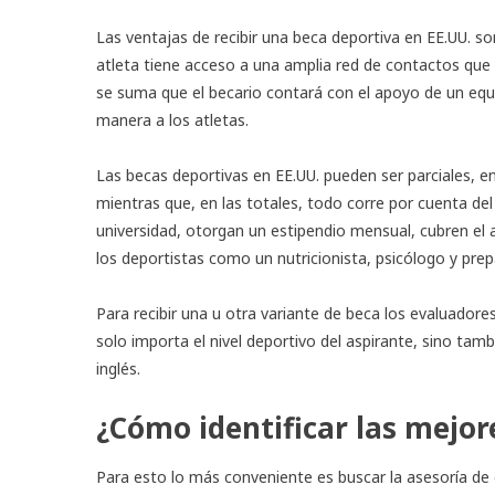
Las ventajas de recibir una beca deportiva en EE.UU. son
atleta tiene acceso a una amplia red de contactos que 
se suma que el becario contará con el apoyo de un equi
manera a los atletas.
Las becas deportivas en EE.UU. pueden ser parciales, e
mientras que, en las totales, todo corre por cuenta del
universidad, otorgan un estipendio mensual, cubren el 
los deportistas como un nutricionista, psicólogo y prepa
Para recibir una u otra variante de beca los evaluador
solo importa el nivel deportivo del aspirante, sino ta
inglés.
¿Cómo identificar las mejor
Para esto lo más conveniente es buscar la asesoría d