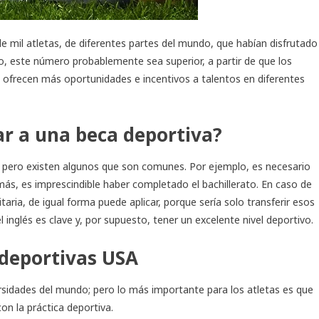
 mil atletas, de diferentes partes del mundo, que habían disfrutado
kio, este número probablemente sea superior, a partir de que los
z ofrecen más oportunidades e incentivos a talentos en diferentes
ar a una beca deportiva?
d; pero existen algunos que son comunes. Por ejemplo, es necesario
ás, es imprescindible haber completado el bachillerato. En caso de
taria, de igual forma puede aplicar, porque sería solo transferir esos
 inglés es clave y, por supuesto, tener un excelente nivel deportivo.
 deportivas USA
rsidades del mundo; pero lo más importante para los atletas es que
on la práctica deportiva.