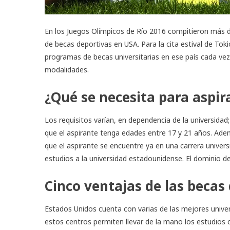
En los Juegos Olímpicos de Río 2016 compitieron más de
de
becas deportivas en USA
. Para la cita estival de To
programas de becas universitarias en ese país cada ve
modalidades.
¿Qué se necesita para aspir
Los requisitos varían, en dependencia de la universida
que el aspirante tenga edades entre 17 y 21 años. Adem
que el aspirante se encuentre ya en una carrera universi
estudios a la universidad estadounidense. El dominio del
Cinco ventajas de las becas
Estados Unidos cuenta con varias de las mejores unive
estos centros permiten llevar de la mano los estudios c