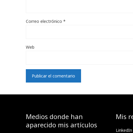
Correo electrónico
*
Web
Medios donde han
Mis r
aparecido mis artículos
LinkedIn