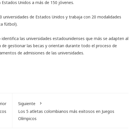
n Estados Unidos a más de 150 jóvenes.
 universidades de Estados Unidos y trabaja con 20 modalidades
a fútbol).
identifica las universidades estadounidenses que más se adapten al
an de gestionar las becas y orientan durante todo el proceso de
amentos de admisiones de las universidades.
rior
Siguiente
icos
Los 5 atletas colombianos más exitosos en Juegos
Olímpicos