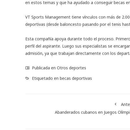
en estos temas y que ha ayudado a conseguir becas e
VT Sports Management tiene vínculos con más de 2.000
deportivas (desde baloncesto pasando por el tenis hast
Esta compañía apoya durante todo el proceso. Primero 
perfil del aspirante. Luego sus especialistas se encarg
admisión, ya que trabajan directamente con los depart
Publicada en
Otros deportes
Etiquetado en
becas deportivas
Ante
Abanderados cubanos en Juegos Olímp