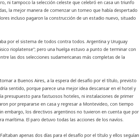
o, ni tampoco la selección celeste que celebró en casa un triunfo
 dudas, la mejor manera de comenzar un torneo que había despertado
dores incluso pagaron la construcción de un estadio nuevo, situado
gaba por el sistema de todos contra todos. Argentina y Uruguay
lásico rioplatense”; pero una huelga estuvo a punto de terminar con
 entre las dos selecciones sudamericanas más completas de la
ornar a Buenos Aires, a la espera del desafío por el título, previsto
ía sentido, porque parece una mejor idea descansar en el hotel y
ía presupuesto para fastuosos hoteles, ni instalaciones de primer
taron por prepararse en casa y regresar a Montevideo, con tiempo
sin embargo, los directivos argentinos no tuvieron en cuenta que por
a marítima. El paro detuvo todas las acciones de los navíos.
Faltaban apenas dos días para el desafío por el título y ellos seguían