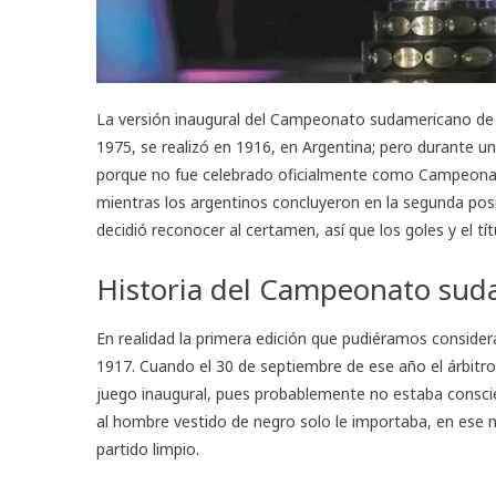
La versión inaugural del Campeonato sudamericano de 
1975, se realizó en 1916, en Argentina; pero durante u
porque no fue celebrado oficialmente como Campeonato
mientras los argentinos concluyeron en la segunda pos
decidió reconocer al certamen, así que los goles y el tít
Historia del Campeonato sud
En realidad la primera edición que pudiéramos conside
1917. Cuando el 30 de septiembre de ese año el árbitr
juego inaugural, pues probablemente no estaba conscien
al hombre vestido de negro solo le importaba, en ese
partido limpio.