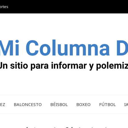
ortes
REZ
BALONCESTO
BÉISBOL
BOXEO
FÚTBOL
I