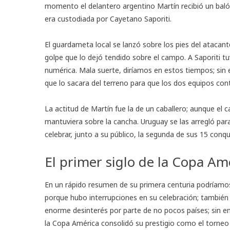
momento el delantero argentino Martín recibió un balón
era custodiada por Cayetano Saporiti.
El guardameta local se lanzó sobre los pies del atacante
golpe que lo dejó tendido sobre el campo. A Saporiti tu
numérica. Mala suerte, diríamos en estos tiempos; sin em
que lo sacara del terreno para que los dos equipos con
La actitud de Martín fue la de un caballero; aunque el 
mantuviera sobre la cancha. Uruguay se las arregló pa
celebrar, junto a su público, la segunda de sus 15 co
El primer siglo de la Copa Am
En un rápido resumen de su primera centuria podríamos 
porque hubo interrupciones en su celebración; también 
enorme desinterés por parte de no pocos países; sin e
la Copa América consolidó su prestigio como el torneo