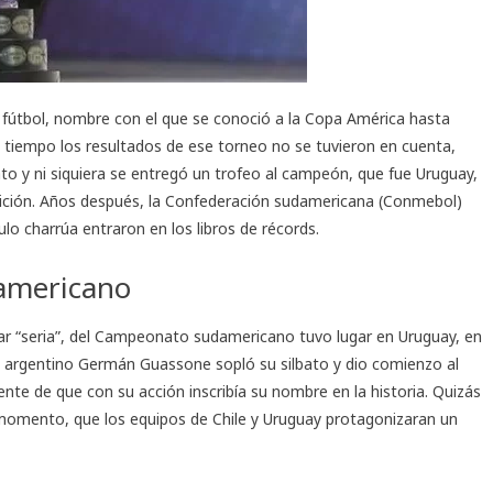
fútbol, nombre con el que se conoció a la Copa América hasta
n tiempo los resultados de ese torneo no se tuvieron en cuenta,
 y ni siquiera se entregó un trofeo al campeón, que fue Uruguay,
ición. Años después, la Confederación sudamericana (
Conmebol
)
ulo charrúa entraron en los libros de récords.
americano
rar “seria”, del Campeonato sudamericano tuvo lugar en Uruguay, en
o argentino Germán Guassone sopló su silbato y dio comienzo al
te de que con su acción inscribía su nombre en la historia. Quizás
 momento, que los equipos de Chile y Uruguay protagonizaran un