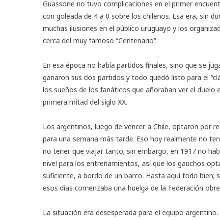
Guassone no tuvo complicaciones en el primer encuentr
con goleada de 4 a 0 sobre los chilenos. Esa era, sin
muchas ilusiones en el público uruguayo y los organiza
cerca del muy famoso “Centenario”.
En esa época no había partidos finales, sino que se ju
ganaron sus dos partidos y todo quedó listo para el “c
los sueños de los fanáticos que añoraban ver el duelo
primera mitad del siglo XX.
Los argentinos, luego de vencer a Chile, optaron por ret
para una semana más tarde. Eso hoy realmente no tendr
no tener que viajar tanto; sin embargo, en 1917 no hab
nivel para los entrenamientos, así que los gauchos op
suficiente, a bordo de un barco. Hasta aquí todo bien; 
esos días comenzaba una huelga de la Federación obrer
La situación era desesperada para el equipo argentino. 