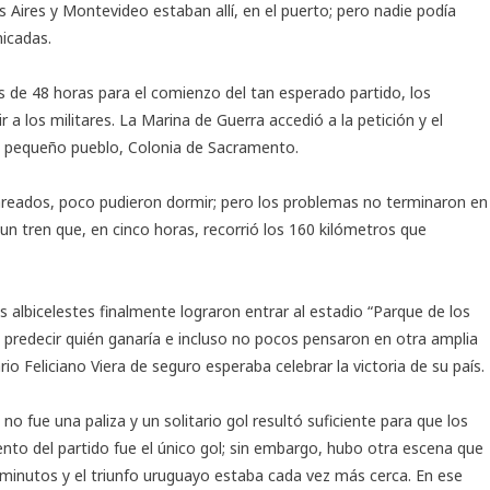
s Aires y Montevideo estaban allí, en el puerto; pero nadie podía
nicadas.
 de 48 horas para el comienzo del tan esperado partido, los
 a los militares. La Marina de Guerra accedió a la petición y el
n pequeño pueblo, Colonia de Sacramento.
 mareados, poco pudieron dormir; pero los problemas no terminaron en
 un tren que, en cinco horas, recorrió los 160 kilómetros que
s albicelestes finalmente lograron entrar al estadio “Parque de los
il predecir quién ganaría e incluso no pocos pensaron en otra amplia
o Feliciano Viera de seguro esperaba celebrar la victoria de su país.
 fue una paliza y un solitario gol resultó suficiente para que los
nto del partido fue el único gol; sin embargo, hubo otra escena que
0 minutos y el triunfo uruguayo estaba cada vez más cerca. En ese