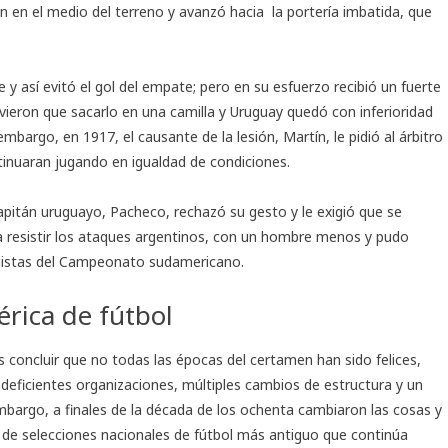
 en el medio del terreno y avanzó hacia la portería imbatida, que
 y así evitó el gol del empate; pero en su esfuerzo recibió un fuerte
vieron que sacarlo en una camilla y Uruguay quedó con inferioridad
bargo, en 1917, el causante de la lesión, Martín, le pidió al árbitro
tinuaran jugando en igualdad de condiciones.
capitán uruguayo, Pacheco, rechazó su gesto y le exigió que se
ra resistir los ataques argentinos, con un hombre menos y pudo
nquistas del Campeonato sudamericano.
érica de fútbol
concluir que no todas las épocas del certamen han sido felices,
deficientes organizaciones, múltiples cambios de estructura y un
mbargo, a finales de la década de los ochenta cambiaron las cosas y
 de selecciones nacionales de fútbol más antiguo que continúa