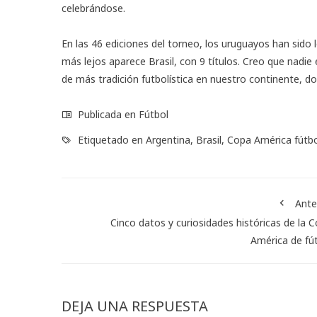
celebrándose.
En las 46 ediciones del torneo, los uruguayos han sido
más lejos aparece Brasil, con 9 títulos. Creo que nadie
de más tradición futbolística en nuestro continente, d
Publicada en
Fútbol
Etiquetado en
Argentina
,
Brasil
,
Copa América fútbo
Ante
Cinco datos y curiosidades históricas de la 
América de fú
DEJA UNA RESPUESTA