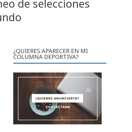
rneo de selecciones
undo
¿QUIERES APARECER EN MI
COLUMNA DEPORTIVA?