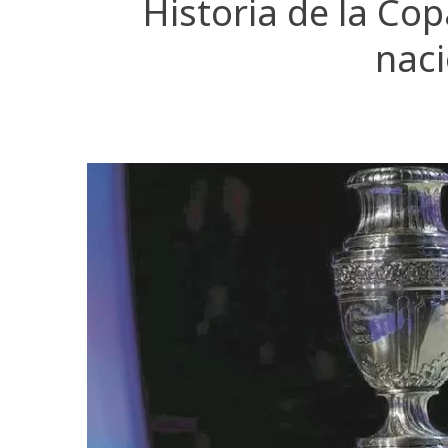
Historia de la Cop
nac