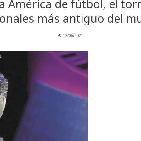
a América de fútbol, el to
ionales más antiguo del m
12/06/2021