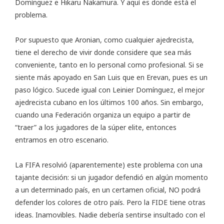
Domínguez e Hikaru Nakamura. Y aquí es donde está el
problema.
Por supuesto que Aronian, como cualquier ajedrecista,
tiene el derecho de vivir donde considere que sea más
conveniente, tanto en lo personal como profesional. Si se
siente más apoyado en San Luis que en Erevan, pues es un
paso lógico. Sucede igual con Leinier Domínguez, el mejor
ajedrecista cubano en los últimos 100 años. Sin embargo,
cuando una Federación organiza un equipo a partir de
“traer” a los jugadores de la súper elite, entonces
entramos en otro escenario.
La FIFA resolvió (aparentemente) este problema con una
tajante decisión: si un jugador defendió en algún momento
a un determinado país, en un certamen oficial, NO podrá
defender los colores de otro país. Pero la FIDE tiene otras
ideas. Inamovibles. Nadie debería sentirse insultado con el