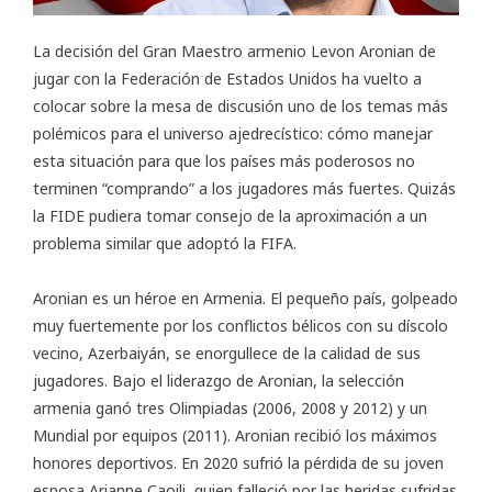
La decisión del Gran Maestro armenio Levon Aronian de
jugar con la Federación de Estados Unidos ha vuelto a
colocar sobre la mesa de discusión uno de los temas más
polémicos para el universo ajedrecístico: cómo manejar
esta situación para que los países más poderosos no
terminen “comprando” a los jugadores más fuertes. Quizás
la FIDE pudiera tomar consejo de la aproximación a un
problema similar que adoptó la FIFA.
Aronian es un héroe en Armenia. El pequeño país, golpeado
muy fuertemente por los conflictos bélicos con su díscolo
vecino, Azerbaiyán, se enorgullece de la calidad de sus
jugadores. Bajo el liderazgo de Aronian, la selección
armenia ganó tres Olimpiadas (2006, 2008 y 2012) y un
Mundial por equipos (2011). Aronian recibió los máximos
honores deportivos. En 2020 sufrió la pérdida de su joven
esposa Arianne Caoili, quien falleció por las heridas sufridas