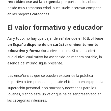
redoblándose así la exigencia
por parte de los clubes
desde muy temprana edad, pues suele interesar competir
en las mejores categorías.
El valor formativo y educador
Así y todo, no hay que dejar de señalar que
el fútbol base
en España dispone de un carácter eminentemente
educativo y formador
a nivel general. Si bien es cierto
que el nivel cualitativo ha ascendido de manera notable, la
esencia del mismo sigue presente.
Las enseñanzas que se pueden extraer de la práctica
deportiva a temprana edad, desde el trabajo en equipo a la
superación personal, son muchas y necesarias para los
jóvenes, siendo este un valor que ha de ser preservado en
las categorías inferiores.