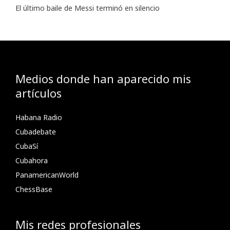
El último baile de Messi terminó en silencio
Medios donde han aparecido mis
artículos
Habana Radio
Cubadebate
CubaSí
Cubahora
PanamericanWorld
ChessBase
Mis redes profesionales