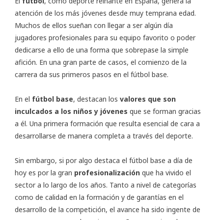
El
fútbol
, como deporte reinante en España, genera la
atención de los más jóvenes desde muy temprana edad.
Muchos de ellos sueñan con llegar a ser algún día
jugadores profesionales para su equipo favorito o poder
dedicarse a ello de una forma que sobrepase la simple
afición. En una gran parte de casos, el comienzo de la
carrera da sus primeros pasos en el fútbol base.
En el
fútbol base
, destacan los
valores que son
inculcados a los niños y jóvenes
que se forman gracias
a él. Una primera formación que resulta esencial de cara a
desarrollarse de manera completa a través del deporte.
Sin embargo, si por algo destaca el fútbol base a día de
hoy es por la gran
profesionalización
que ha vivido el
sector a lo largo de los años. Tanto a nivel de categorías
como de calidad en la formación y de garantías en el
desarrollo de la competición, el avance ha sido ingente de