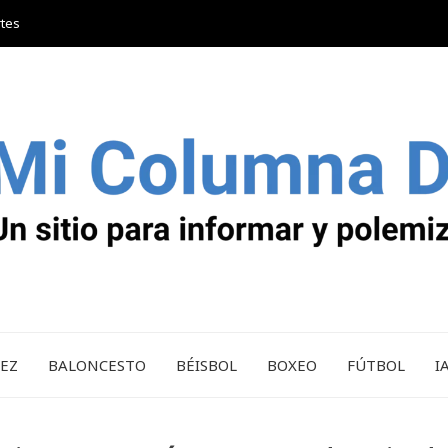
rtes
REZ
BALONCESTO
BÉISBOL
BOXEO
FÚTBOL
I