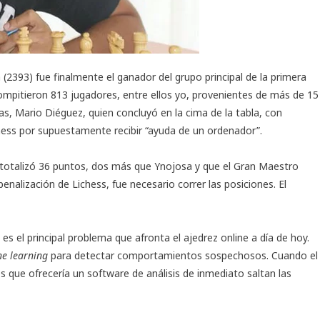
(2393) fue finalmente el ganador del grupo principal de la primera
ompitieron 813 jugadores, entre ellos yo, provenientes de más de 15
, Mario Diéguez, quien concluyó en la cima de la tabla, con
hess por supuestamente recibir “ayuda de un ordenador”.
e totalizó 36 puntos, dos más que Ynojosa y que el Gran Maestro
penalización de Lichess
, fue necesario correr las posiciones. El
 es el principal problema que afronta el ajedrez online a día de hoy.
e learning
para detectar comportamientos sospechosos. Cuando el
 que ofrecería un software de análisis de inmediato saltan las