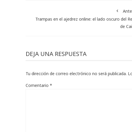
Ante
Trampas en el ajedrez online: el lado oscuro del R
de Ca
DEJA UNA RESPUESTA
Tu dirección de correo electrónico no será publicada.
L
Comentario
*