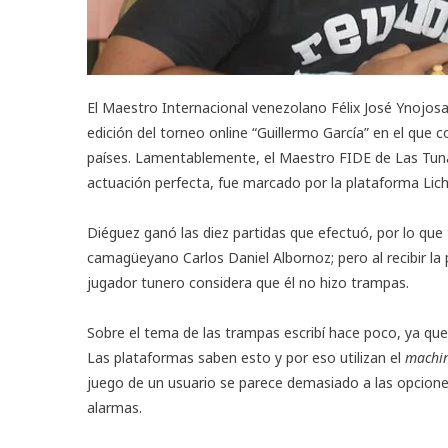
El Maestro Internacional venezolano Félix José Ynojosa 
edición del
torneo online “Guillermo García”
en el que c
países. Lamentablemente, el Maestro FIDE de Las Tunas
actuación perfecta, fue marcado por la plataforma Lic
Diéguez ganó las diez partidas que efectuó, por lo qu
camagüeyano Carlos Daniel Albornoz; pero al recibir la
jugador tunero considera que él no hizo trampas.
Sobre el tema de las trampas
escribí hace poco
, ya que
Las plataformas saben esto y por eso utilizan el
machin
juego de un usuario se parece demasiado a las opciones
alarmas.