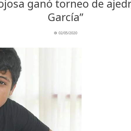
ojosa ganó torneo de ajedr
García”
02/05/2020