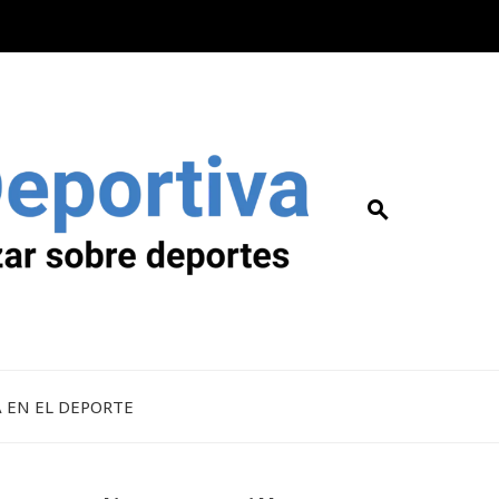
A EN EL DEPORTE